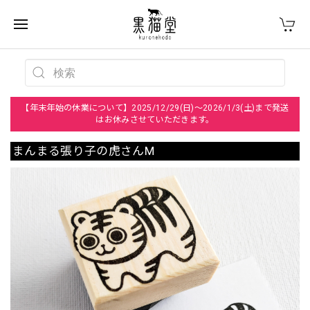
【年末年始の休業について】2025/12/29(日)～2026/1/3(土)まで発送
はお休みさせていただきます。
まんまる張り子の虎さんM