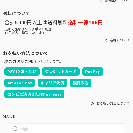
黒猫堂について
送料について
合計5,000円以上は送料無料
送料一律185円
追跡可能なクリックポスト配送
10日以内に発送いたします
送料について
お支払い方法について
次の方法がご利用いただけます。
PAY ID あと払い
クレジットカード
PayPay
Amazon Pay
キャリア決済
銀行振込
コンビニ決済またはPay-easy
お支払い方法について
SEARCH