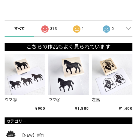
ショップの評価
すべて
313
1
0
こちらの作品もよく見られています
ウマ③
ウマ⑤
左馬
¥900
¥1,800
¥1,400
カテゴリー
【NEW】新作