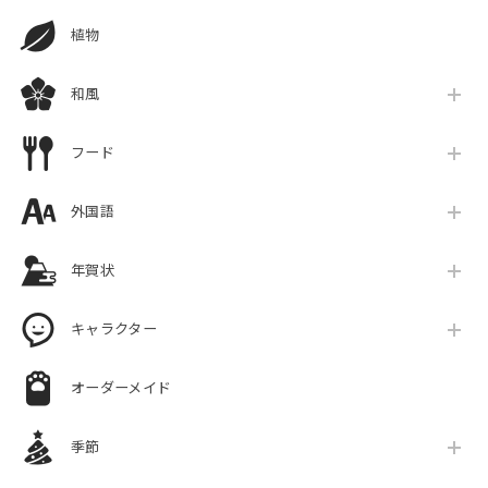
植物
和風
フード
外国語
年賀状
キャラクター
オーダーメイド
季節