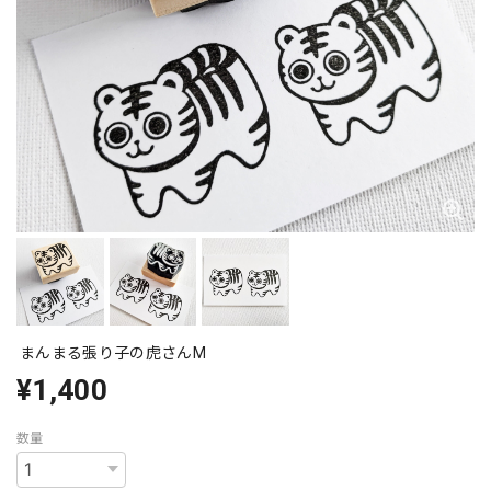
まんまる張り子の虎さんM
¥1,400
数量