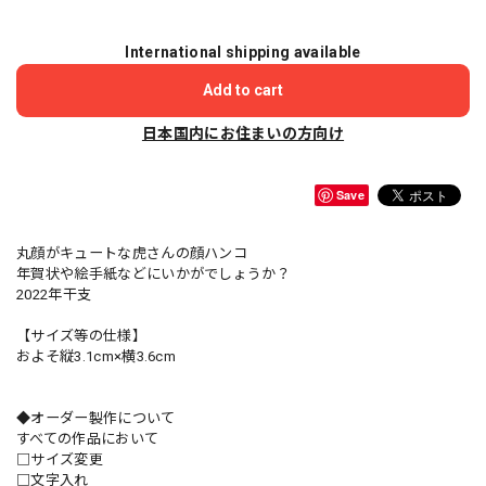
International shipping available
Add to cart
日本国内にお住まいの方向け
Save
丸顔がキュートな虎さんの顔ハンコ
年賀状や絵手紙などにいかがでしょうか？
2022年干支
【サイズ等の仕様】
およそ縦3.1cm×横3.6cm
◆オーダー製作について
すべての作品において
□サイズ変更
□文字入れ