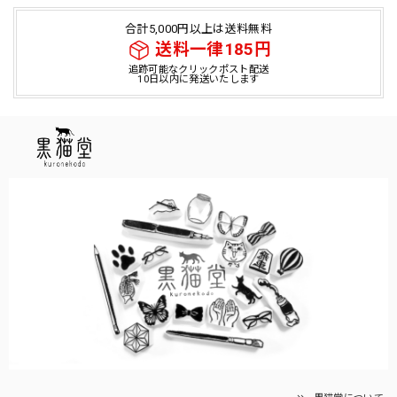
合計5,000円以上は送料無料
送料一律185円
追跡可能なクリックポスト配送
10日以内に発送いたします