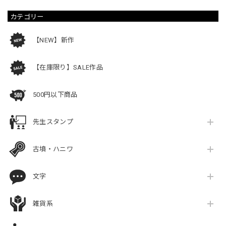
カテゴリー
【NEW】新作
【在庫限り】SALE作品
500円以下商品
先生スタンプ
古墳・ハニワ
文字
雑貨系