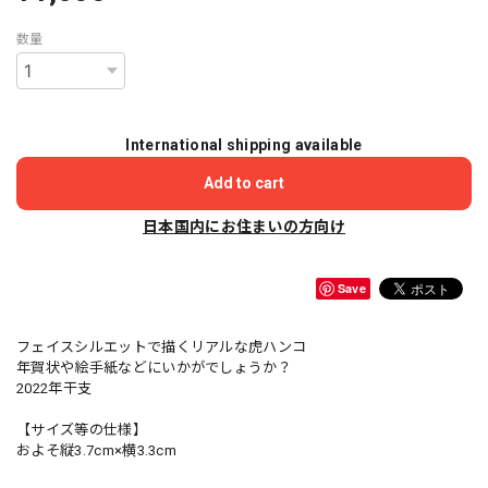
数量
International shipping available
Add to cart
日本国内にお住まいの方向け
Save
フェイスシルエットで描くリアルな虎ハンコ
年賀状や絵手紙などにいかがでしょうか？
2022年干支
【サイズ等の仕様】
およそ縦3.7cm×横3.3cm