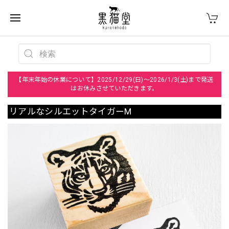
【年末年始の休業について】2025/12/29(日)～2026/1/3(土)まで発送
はお休みさせていただきます。
リアルなシルエットタイガーM