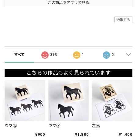
この商品をアプリで見る
通報する
ショップの評価
すべて
313
1
0
こちらの作品もよく見られています
ウマ③
ウマ⑤
左馬
¥900
¥1,800
¥1,400