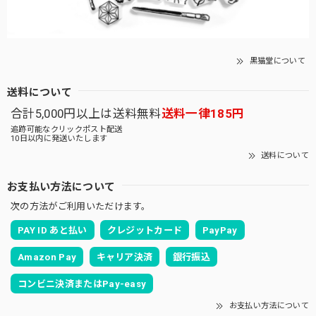
黒猫堂について
送料について
合計5,000円以上は送料無料
送料一律185円
追跡可能なクリックポスト配送
10日以内に発送いたします
送料について
お支払い方法について
次の方法がご利用いただけます。
PAY ID あと払い
クレジットカード
PayPay
Amazon Pay
キャリア決済
銀行振込
コンビニ決済またはPay-easy
お支払い方法について