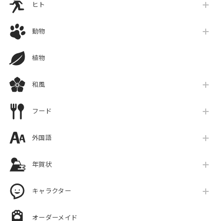
ヒト
動物
植物
和風
フード
外国語
年賀状
キャラクター
オーダーメイド