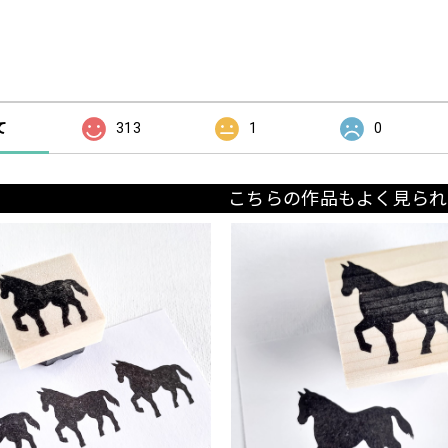
の評価
て
313
1
0
こちらの作品もよく見られ