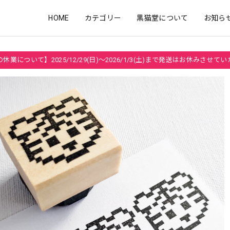
HOME
カテゴリー
黒猫堂について
お知ら
休業について】2025/12/29(日)～2026/1/3(土)まで発送はお休みさせて