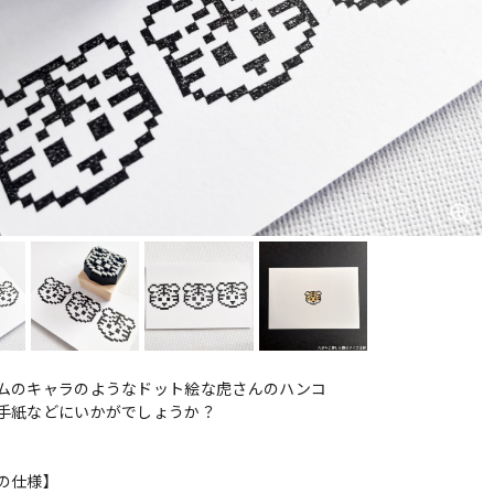
ムのキャラのようなドット絵な虎さんのハンコ
手紙などにいかがでしょうか？
支
の仕様】