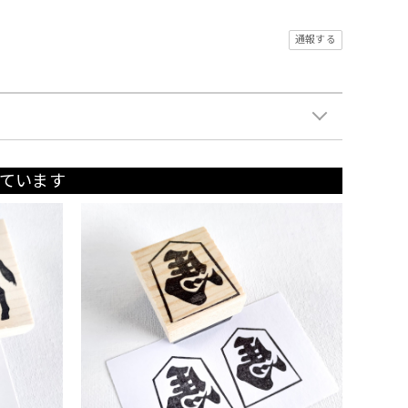
通報する
ています