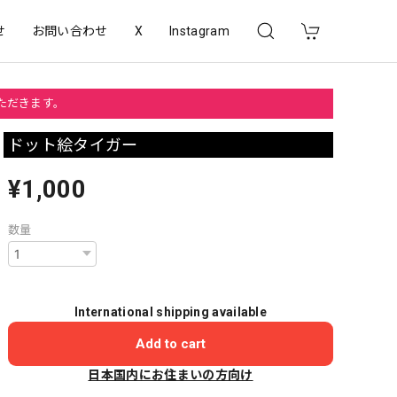
せ
お問い合わせ
X
Instagram
いただきます。
ドット絵タイガー
¥1,000
数量
International shipping available
Add to cart
日本国内にお住まいの方向け