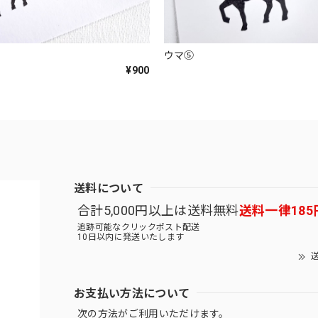
ウマ⑤
¥900
送料について
合計5,000円以上は送料無料
送料一律185
追跡可能なクリックポスト配送
10日以内に発送いたします
送
お支払い方法について
次の方法がご利用いただけます。