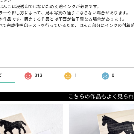
ださい
はんこは浸透印ではないため別途インクが必要です。
ラーや押し方によって、見本写真の通りにならない場合があります。
本作品です。販売する作品とは印面が若干異なる場合があります。
べて完成後押印テストを行っているため、はんこ部分にインクの付着
の評価
て
313
1
0
こちらの作品もよく見られ