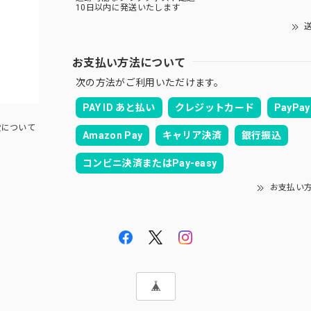
10日以内に発送いたします
送
お支払い方法について
次の方法がご利用いただけます。
PAY ID あと払い
クレジットカード
PayPay
について
Amazon Pay
キャリア決済
銀行振込
コンビニ決済またはPay-easy
お支払い