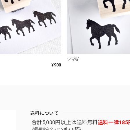
ウマ⑤
¥900
送料について
合計5,000円以上は送料無料
送料一律185
追跡可能なクリックポスト配送