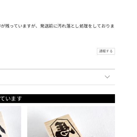
跡が残っていますが、発送前に汚れ落とし処理をしておりま
通報する
ています