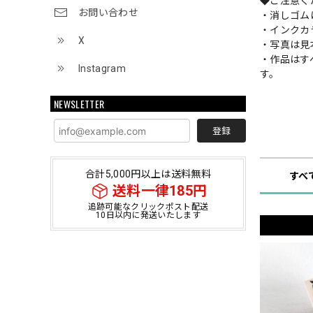
◆ご注意く
お問い合わせ
・消しゴム
・インクカ
X
・写真は見
・作品はす
Instagram
す。
NEWSLETTER
登録
ショップ
合計5,000円以上は送料無料
すべ
送料一律185円
追跡可能なクリックポスト配送
10日以内に発送いたします