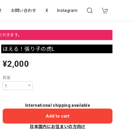
せ
お問い合わせ
X
Instagram
いただきます。
ほえる！張り子の虎L
¥2,000
数量
International shipping available
Add to cart
日本国内にお住まいの方向け