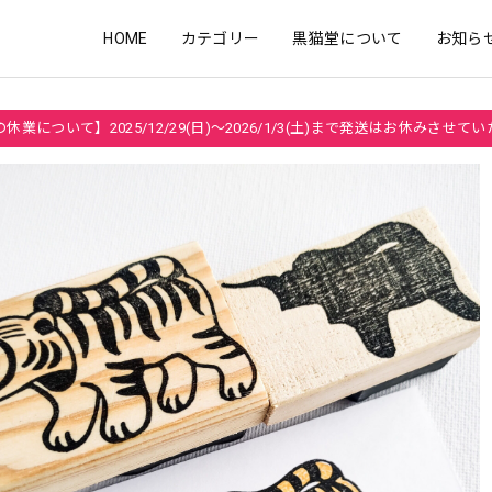
HOME
カテゴリー
黒猫堂について
お知ら
休業について】2025/12/29(日)～2026/1/3(土)まで発送はお休みさせて