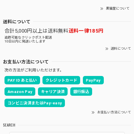
黒猫堂について
送料について
合計5,000円以上は送料無料
送料一律185円
追跡可能なクリックポスト配送
10日以内に発送いたします
送料について
お支払い方法について
次の方法がご利用いただけます。
PAY ID あと払い
クレジットカード
PayPay
Amazon Pay
キャリア決済
銀行振込
コンビニ決済またはPay-easy
お支払い方法について
SEARCH