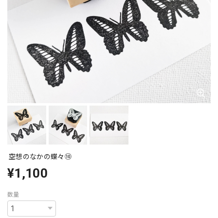
空想のなかの蝶々⑩
¥1,100
数量