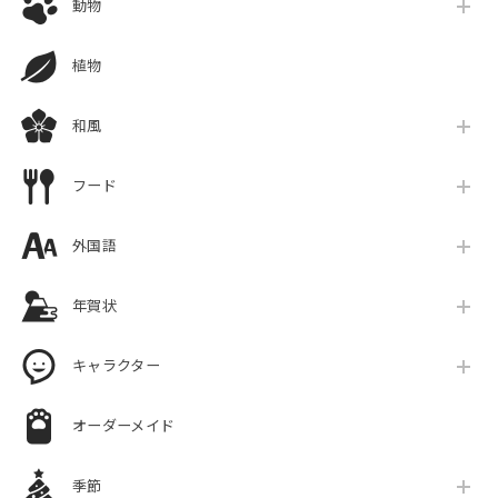
動物
植物
和風
フード
外国語
年賀状
キャラクター
オーダーメイド
季節