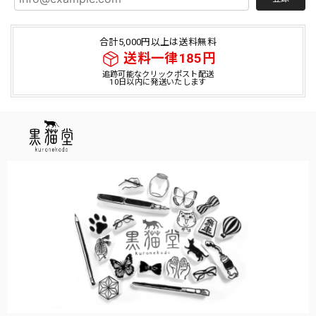
合計5,000円以上は送料無料
送料一律185円
追跡可能なクリックポスト配送
10日以内に発送いたします