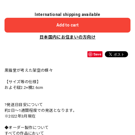
International shipping available
Add to cart
日本国内にお住まいの方向け
Save
黒猫堂が考えた架空の蝶々
【サイズ等の仕様】
およそ縦2.2×横2.6cm
?発送日目安について
約2日〜1週間程度での発送となります。
※2022年3月現在
◆オーダー製作について
すべての作品において