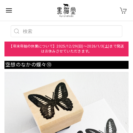
【年末年始の休業について】2025/12/29(日)～2026/1/3(土)まで発送
はお休みさせていただきます。
空想のなかの蝶々⑩