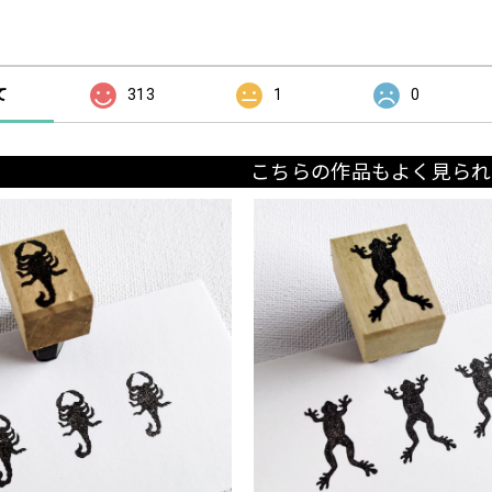
の評価
て
313
1
0
こちらの作品もよく見られ