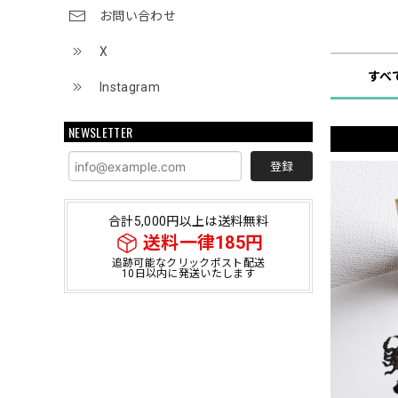
お問い合わせ
ショップ
X
すべ
Instagram
NEWSLETTER
登録
合計5,000円以上は送料無料
送料一律185円
追跡可能なクリックポスト配送
10日以内に発送いたします