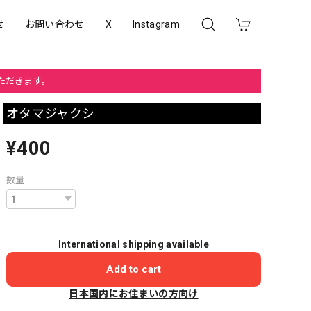
せ
お問い合わせ
X
Instagram
いただきます。
オタマジャクシ
¥400
数量
International shipping available
Add to cart
日本国内にお住まいの方向け