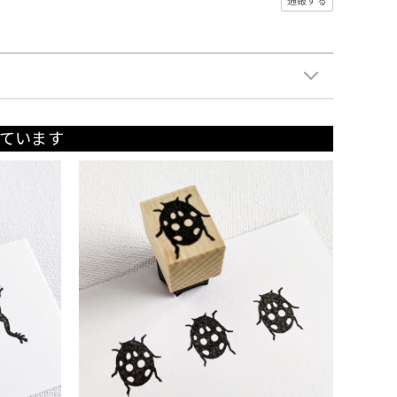
通報する
ています