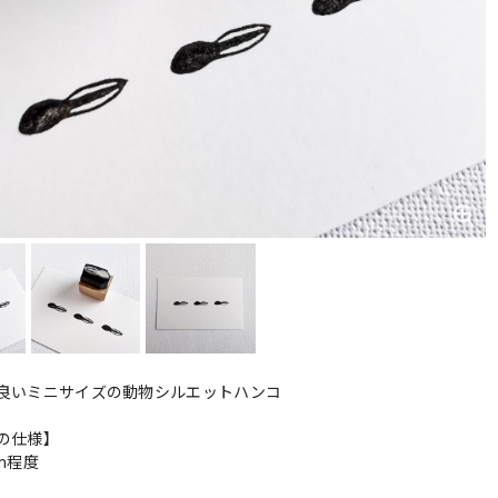
良いミニサイズの動物シルエットハンコ
の仕様】
cm程度