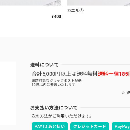
カエル③
¥400
送料について
合計5,000円以上は送料無料
送料一律185
追跡可能なクリックポスト配送
10日以内に発送いたします
送
お支払い方法について
次の方法がご利用いただけます。
PAY ID あと払い
クレジットカード
PayPay