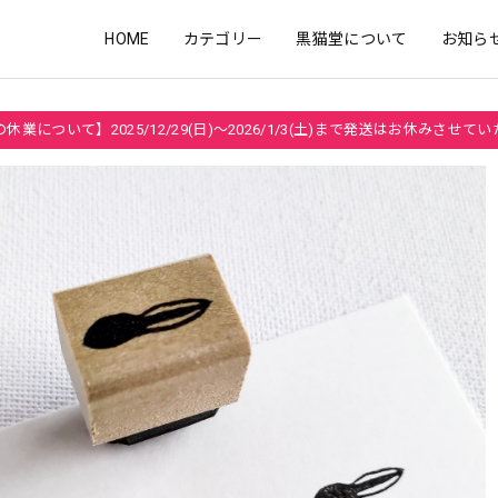
HOME
カテゴリー
黒猫堂について
お知ら
休業について】2025/12/29(日)～2026/1/3(土)まで発送はお休みさせて