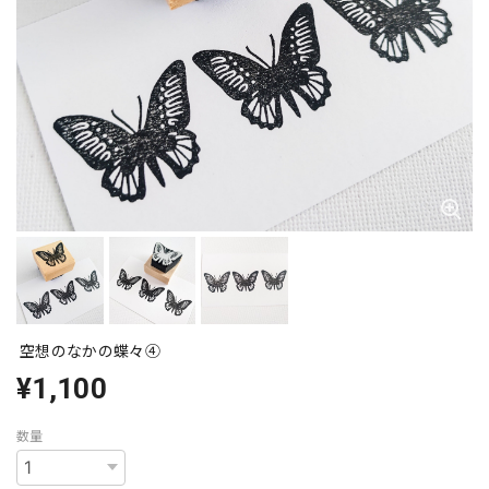
空想のなかの蝶々④
¥1,100
数量