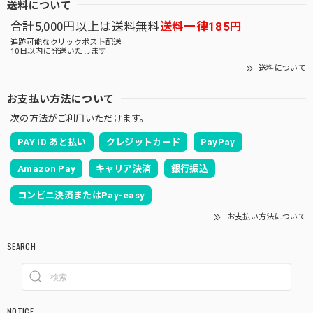
送料について
合計5,000円以上は送料無料
送料一律185円
追跡可能なクリックポスト配送
10日以内に発送いたします
送料について
お支払い方法について
次の方法がご利用いただけます。
PAY ID あと払い
クレジットカード
PayPay
Amazon Pay
キャリア決済
銀行振込
コンビニ決済またはPay-easy
お支払い方法について
SEARCH
NOTICE