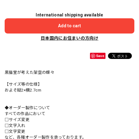
International shipping available
Add to cart
日本国内にお住まいの方向け
Save
黒猫堂が考えた架空の蝶々
【サイズ等の仕様】
およそ縦2×横2.7cm
◆オーダー製作について
すべての作品において
□サイズ変更
□文字入れ
□文字変更
など、各種オーダー製作を承っております。