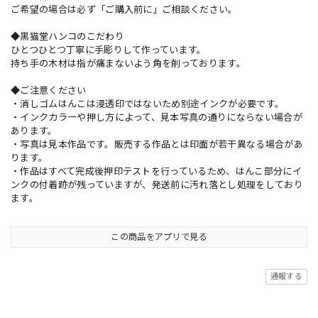
ご希望の場合は必ず「ご購入前に」ご相談ください。
◆黒猫堂ハンコのこだわり
ひとつひとつ丁寧に手彫りして作っています。
持ち手の木材は指が痛まないよう角を削っております。
◆ご注意ください
・消しゴムはんこは浸透印ではないため別途インクが必要です。
・インクカラーや押し方によって、見本写真の通りにならない場合が
あります。
・写真は見本作品です。販売する作品とは印面が若干異なる場合があ
ります。
・作品はすべて完成後押印テストを行っているため、はんこ部分にイ
ンクの付着跡が残っていますが、発送前に汚れ落とし処理をしており
ます。
この商品をアプリで見る
通報する