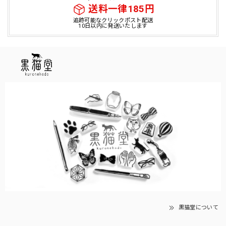
送料一律185円
追跡可能なクリックポスト配送
10日以内に発送いたします
黒猫堂について