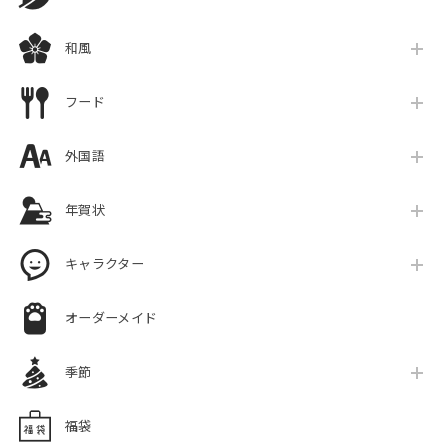
和風
フード
外国語
年賀状
キャラクター
オーダーメイド
季節
福袋