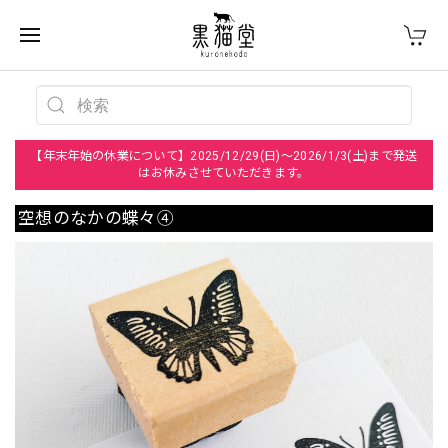
【年末年始の休業について】2025/12/29(日)～2026/1/3(土)まで発送
はお休みさせていただきます。
空想のなかの蝶々④