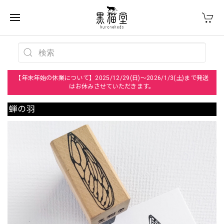
【年末年始の休業について】2025/12/29(日)～2026/1/3(土)まで発送
はお休みさせていただきます。
蝉の羽