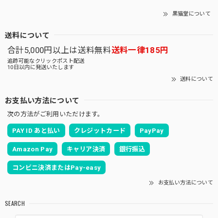
黒猫堂について
送料について
合計5,000円以上は送料無料
送料一律185円
追跡可能なクリックポスト配送
10日以内に発送いたします
送料について
お支払い方法について
次の方法がご利用いただけます。
PAY ID あと払い
クレジットカード
PayPay
Amazon Pay
キャリア決済
銀行振込
コンビニ決済またはPay-easy
お支払い方法について
SEARCH