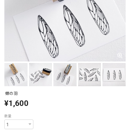
蝉の羽
¥1,600
数量