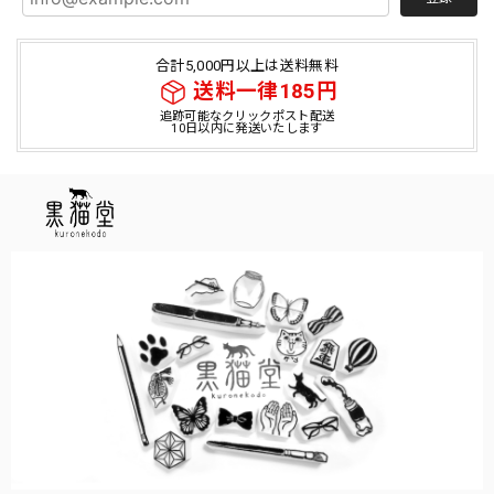
合計5,000円以上は送料無料
送料一律185円
追跡可能なクリックポスト配送
10日以内に発送いたします