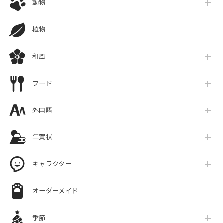
動物
植物
和風
フード
外国語
年賀状
キャラクター
オーダーメイド
季節