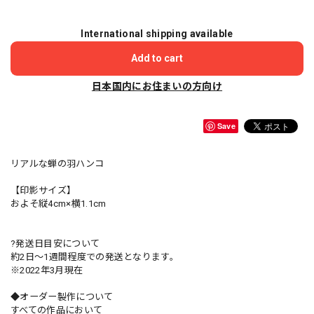
International shipping available
Add to cart
日本国内にお住まいの方向け
Save
リアルな蝉の羽ハンコ
【印影サイズ】
およそ縦4cm×横1.1cm
?発送日目安について
約2日〜1週間程度での発送となります。
※2022年3月現在
◆オーダー製作について
すべての作品において