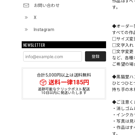
作品はすべ
お問い合わせ
す。
X
◆オーダー
Instagram
すべての作
□サイズ
NEWSLETTER
□文字入
□文字変更
登録
など、各種
ご希望の場
合計5,000円以上は送料無料
◆黒猫堂ハ
送料一律185円
ひとつひと
持ち手の木
追跡可能なクリックポスト配送
10日以内に発送いたします
◆ご注意く
・消しゴム
・インクカ
・写真は見
・作品はす
す。