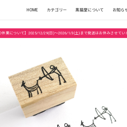
HOME
カテゴリー
黒猫堂について
お知ら
休業について】2025/12/29(日)～2026/1/3(土)まで発送はお休みさせて