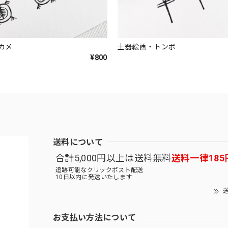
カメ
土器絵画・トンボ
¥800
送料について
合計5,000円以上は送料無料
送料一律185
追跡可能なクリックポスト配送
10日以内に発送いたします
送
お支払い方法について