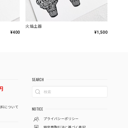
火焔土器
¥400
¥1,500
SEARCH
円
料について
NOTICE
プライバシーポリシー
特定商取引法に基づく表記