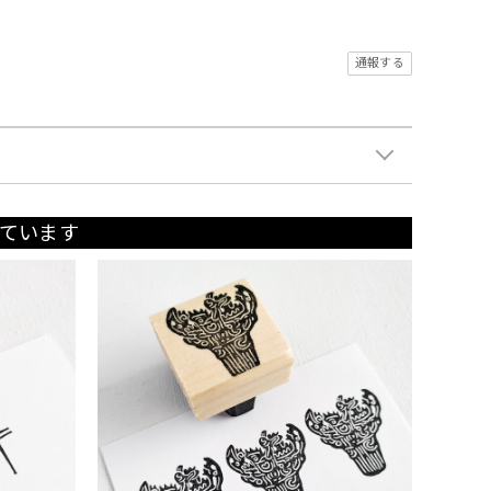
通報する
ています