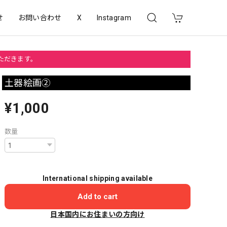
せ
お問い合わせ
X
Instagram
いただきます。
土器絵画②
¥1,000
数量
International shipping available
Add to cart
日本国内にお住まいの方向け