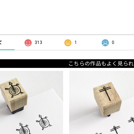
の評価
て
313
1
0
こちらの作品もよく見られ