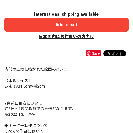
International shipping available
Add to cart
日本国内にお住まいの方向け
Save
古代の土器に描かれた絵画のハンコ
【印影サイズ】
およそ縦1.5cm×横2cm
?発送日目安について
約2日〜1週間程度での発送となります。
※2022年3月現在
◆オーダー製作について
すべての作品において