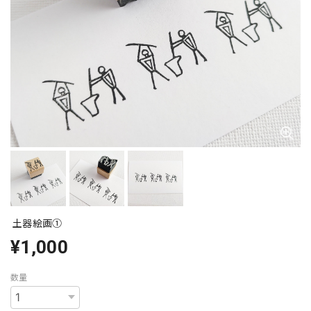
土器絵画①
¥1,000
数量