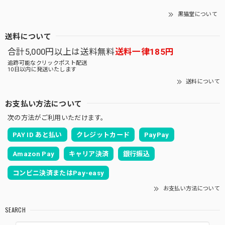
黒猫堂について
送料について
合計5,000円以上は送料無料
送料一律185円
追跡可能なクリックポスト配送
10日以内に発送いたします
送料について
お支払い方法について
次の方法がご利用いただけます。
PAY ID あと払い
クレジットカード
PayPay
Amazon Pay
キャリア決済
銀行振込
コンビニ決済またはPay-easy
お支払い方法について
SEARCH