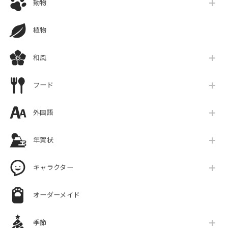
動物
植物
和風
フード
外国語
年賀状
キャラクター
オーダーメイド
季節