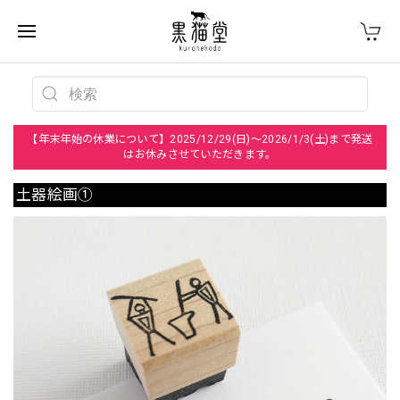
【年末年始の休業について】2025/12/29(日)～2026/1/3(土)まで発送
はお休みさせていただきます。
土器絵画①