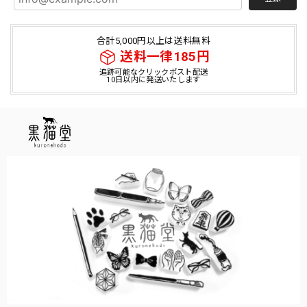
合計5,000円以上は送料無料
送料一律185円
追跡可能なクリックポスト配送
10日以内に発送いたします