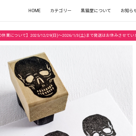
HOME
カテゴリー
黒猫堂について
お知ら
休業について】2025/12/29(日)～2026/1/3(土)まで発送はお休みさせて