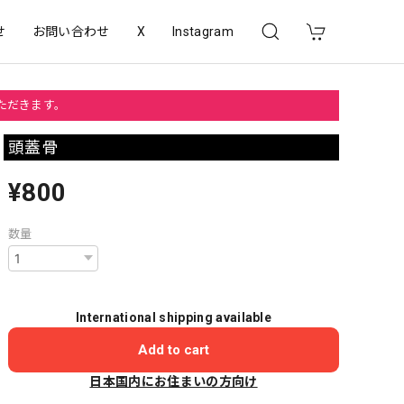
せ
お問い合わせ
X
Instagram
いただきます。
頭蓋骨
¥800
数量
International shipping available
Add to cart
日本国内にお住まいの方向け