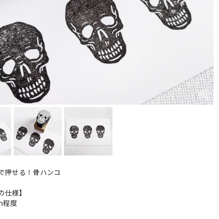
で押せる！骨ハンコ
の仕様】
cm程度