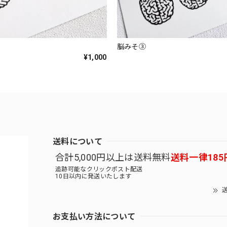
脳みそ③
¥1,000
送料について
合計5,000円以上は送料無料
送料一律185
追跡可能なクリックポスト配送
10日以内に発送いたします
送
お支払い方法について