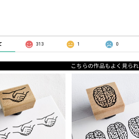
の評価
て
313
1
0
こちらの作品もよく見られ