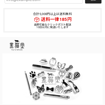
合計5,000円以上は送料無料
送料一律185円
追跡可能なクリックポスト配送
10日以内に発送いたします