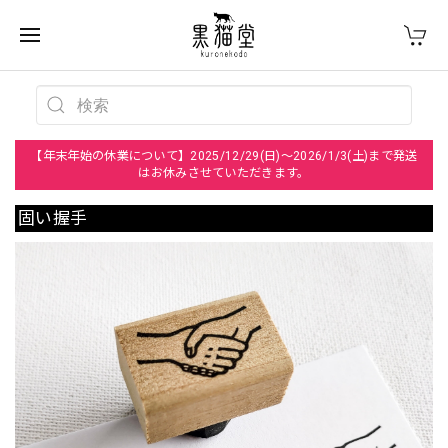
【年末年始の休業について】2025/12/29(日)～2026/1/3(土)まで発送
はお休みさせていただきます。
固い握手