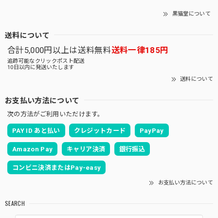
黒猫堂について
送料について
合計5,000円以上は送料無料
送料一律185円
追跡可能なクリックポスト配送
10日以内に発送いたします
送料について
お支払い方法について
次の方法がご利用いただけます。
PAY ID あと払い
クレジットカード
PayPay
Amazon Pay
キャリア決済
銀行振込
コンビニ決済またはPay-easy
お支払い方法について
SEARCH