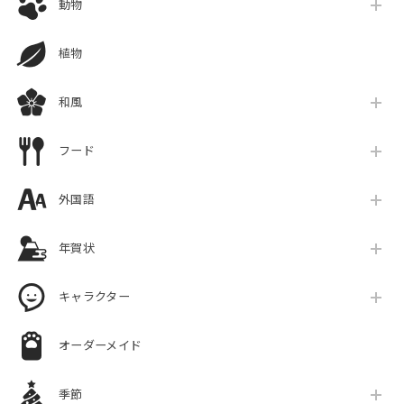
動物
植物
和風
フード
外国語
年賀状
キャラクター
オーダーメイド
季節