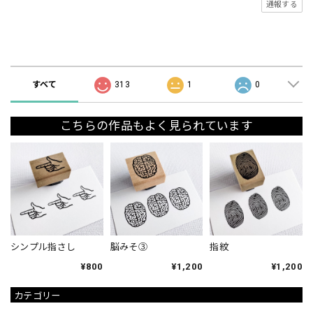
通報する
ショップの評価
すべて
313
1
0
こちらの作品もよく見られています
シンプル指さし
脳みそ③
指紋
¥800
¥1,200
¥1,200
カテゴリー