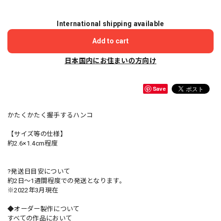
International shipping available
Add to cart
日本国内にお住まいの方向け
Save
かたくかたく握手するハンコ
【サイズ等の仕様】
約2.6×1.4cm程度
?発送日目安について
約2日〜1週間程度での発送となります。
※2022年3月現在
◆オーダー製作について
すべての作品において