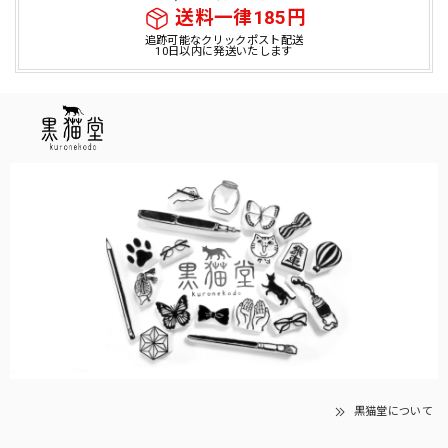
送料一律185円
追跡可能なクリックポスト配送
10日以内に発送いたします
黒猫堂について