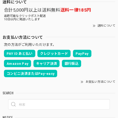
送料について
合計5,000円以上は送料無料
送料一律185円
追跡可能なクリックポスト配送
10日以内に発送いたします
送料について
お支払い方法について
次の方法がご利用いただけます。
PAY ID あと払い
クレジットカード
PayPay
Amazon Pay
キャリア決済
銀行振込
コンビニ決済またはPay-easy
お支払い方法について
SEARCH
NOTICE