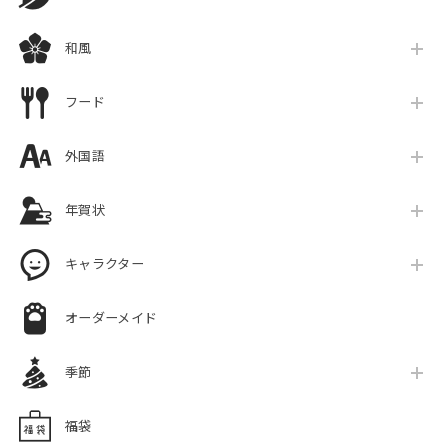
和風
フード
外国語
年賀状
キャラクター
オーダーメイド
季節
福袋