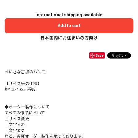
International shipping available
Add to cart
日本国内にお住まいの方向け
Save
ちいさな古墳のハンコ
【サイズ等の仕様】
約1.5×1.3cm程度
◆オーダー製作について
すべての作品において
□サイズ変更
□文字入れ
□文字変更
など、各種オーダー製作を承っております。