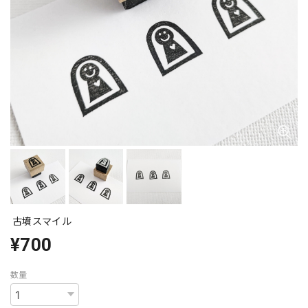
古墳スマイル
¥700
数量