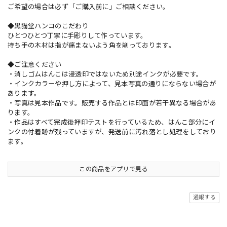
ご希望の場合は必ず「ご購入前に」ご相談ください。
◆黒猫堂ハンコのこだわり
ひとつひとつ丁寧に手彫りして作っています。
持ち手の木材は指が痛まないよう角を削っております。
◆ご注意ください
・消しゴムはんこは浸透印ではないため別途インクが必要です。
・インクカラーや押し方によって、見本写真の通りにならない場合が
あります。
・写真は見本作品です。販売する作品とは印面が若干異なる場合があ
ります。
・作品はすべて完成後押印テストを行っているため、はんこ部分にイ
ンクの付着跡が残っていますが、発送前に汚れ落とし処理をしており
ます。
この商品をアプリで見る
通報する