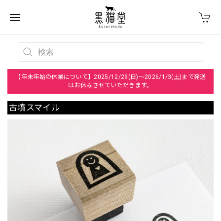
【年末年始の休業について】2025/12/29(日)～2026/1/3(土)まで発送
はお休みさせていただきます。
古墳スマイル