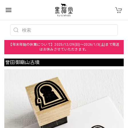
【年末年始の休業について】2025/12/29(日)～2026/1/3(土)まで発送
はお休みさせていただきます。
誉田御廟山古墳