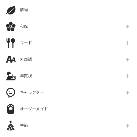
植物
和風
フード
外国語
年賀状
キャラクター
オーダーメイド
季節