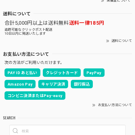
黒猫堂について
送料について
合計5,000円以上は送料無料
送料一律185円
追跡可能なクリックポスト配送
10日以内に発送いたします
送料について
お支払い方法について
次の方法がご利用いただけます。
PAY ID あと払い
クレジットカード
PayPay
Amazon Pay
キャリア決済
銀行振込
コンビニ決済またはPay-easy
お支払い方法について
SEARCH