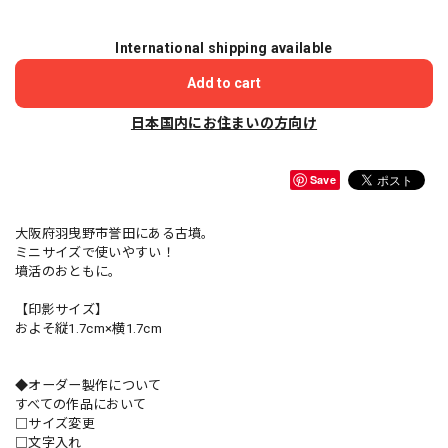
International shipping available
Add to cart
日本国内にお住まいの方向け
Save
大阪府羽曳野市誉田にある古墳。
ミニサイズで使いやすい！
墳活のおともに。
【印影サイズ】
およそ縦1.7cm×横1.7cm
◆オーダー製作について
すべての作品において
□サイズ変更
□文字入れ