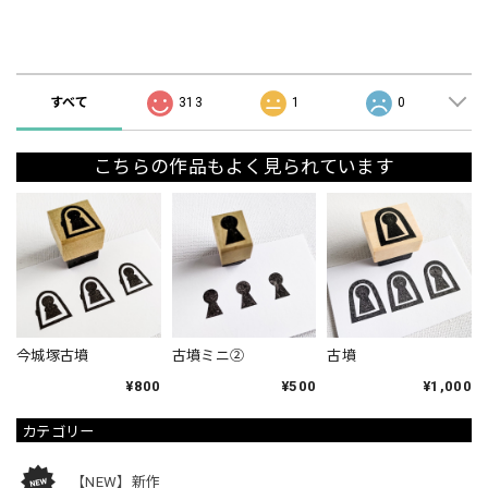
ショップの評価
すべて
313
1
0
こちらの作品もよく見られています
今城塚古墳
古墳ミニ②
古墳
¥800
¥500
¥1,000
カテゴリー
【NEW】新作