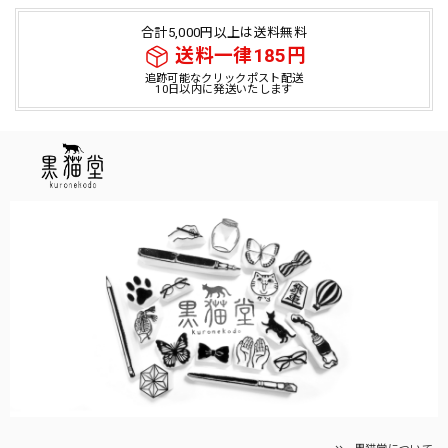
合計5,000円以上は送料無料
送料一律185円
追跡可能なクリックポスト配送
10日以内に発送いたします