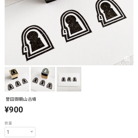
誉田御廟山古墳
¥900
数量