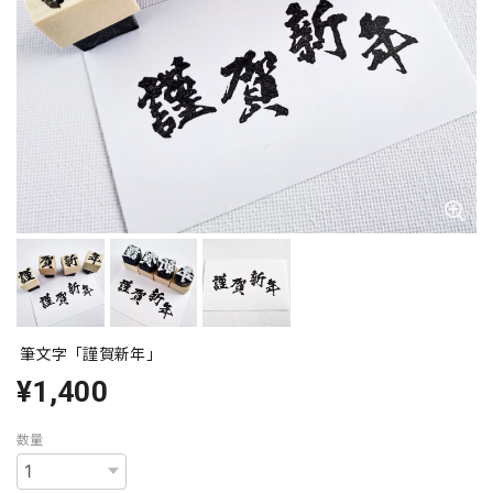
筆文字「謹賀新年」
¥1,400
数量