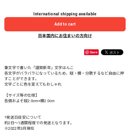
International shipping available
Add to cart
日本国内にお住まいの方向け
Save
筆文字で書いた「謹賀新年」文字はんこ
各文字がバラバラになっているため、縦・横・分散するなど自由に押
すことができます。
文字ごとに色を変えてもおしゃれ
【サイズ等の仕様】
各個およそ縦2.0cm×横2.0cm
?発送日目安について
約2日〜1週間程度での発送となります。
※2022年3月現在