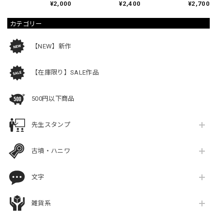
¥2,000
¥2,400
¥2,700
カテゴリー
【NEW】新作
【在庫限り】SALE作品
500円以下商品
先生スタンプ
古墳・ハニワ
文字
雑貨系