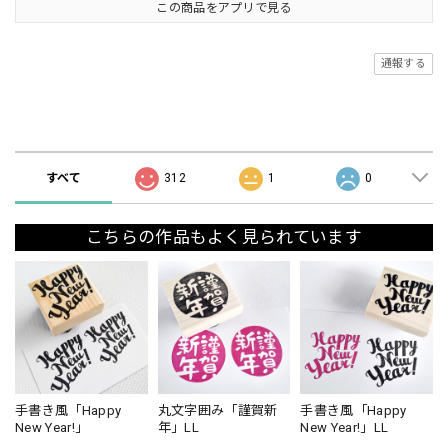
この商品をアプリで見る
通報する
ショップの評価
すべて
312
1
0
こちらの作品もよく見られています
手書き風「Happy
丸文字囲み「謹賀新
手書き風「Happy
New Year!」
年」LL
New Year!」LL