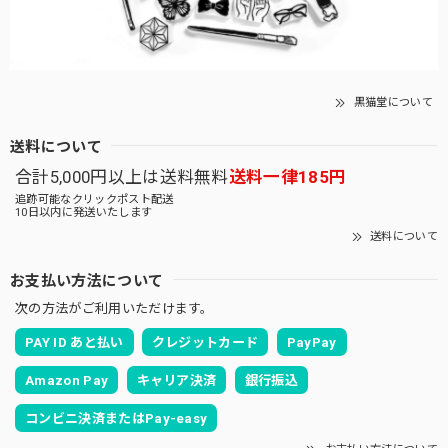
黒猫堂について
送料について
合計5,000円以上は送料無料
送料一律185円
追跡可能なクリックポスト配送
10日以内に発送いたします
送料について
お支払い方法について
次の方法がご利用いただけます。
PAY ID あと払い
クレジットカード
PayPay
Amazon Pay
キャリア決済
銀行振込
コンビニ決済またはPay-easy