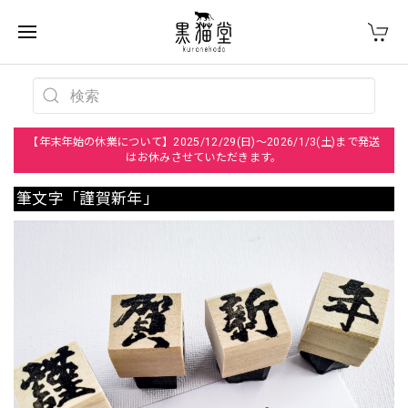
【年末年始の休業について】2025/12/29(日)～2026/1/3(土)まで発送
はお休みさせていただきます。
筆文字「謹賀新年」