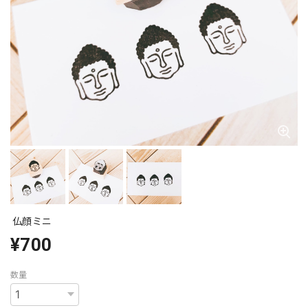
仏顔ミニ
¥700
数量