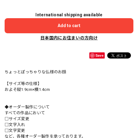
International shipping available
Add to cart
日本国内にお住まいの方向け
Save
ちょっとぽっちゃりな仏様のお顔
【サイズ等の仕様】
およそ縦1.9cm×横1.4cm
◆オーダー製作について
すべての作品において
□サイズ変更
□文字入れ
□文字変更
など、各種オーダー製作を承っております。