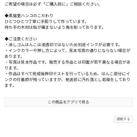
ご希望の場合は必ず「ご購入前に」ご相談ください。
◆黒猫堂ハンコのこだわり
ひとつひとつ丁寧に手彫りして作っています。
持ち手の木材は指が痛まないよう角を削っております。
◆ご注意ください
・消しゴムはんこは浸透印ではないため別途インクが必要です。
・インクカラーや押し方によって、見本写真の通りにならない場合が
あります。
・写真は見本作品です。販売する作品とは印面が若干異なる場合があ
ります。
・作品はすべて完成後押印テストを行っているため、はんこ部分にイ
ンクの付着跡が残っていますが、発送前に汚れ落とし処理をしており
ます。
この商品をアプリで見る
通報する