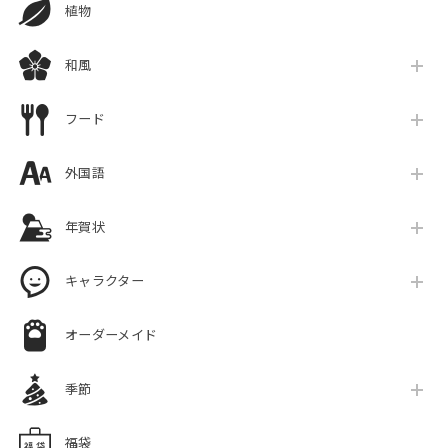
植物
和風
フード
外国語
年賀状
キャラクター
オーダーメイド
季節
福袋