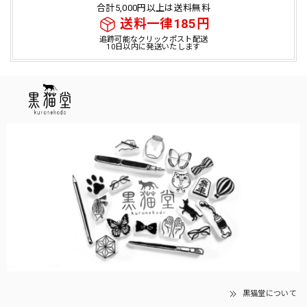
合計5,000円以上は送料無料
送料一律185円
追跡可能なクリックポスト配送
10日以内に発送いたします
黒猫堂について