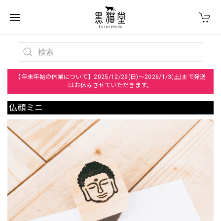
【年末年始の休業について】2025/12/29(日)～2026/1/3(土)まで発送
はお休みさせていただきます。
仏顔ミニ