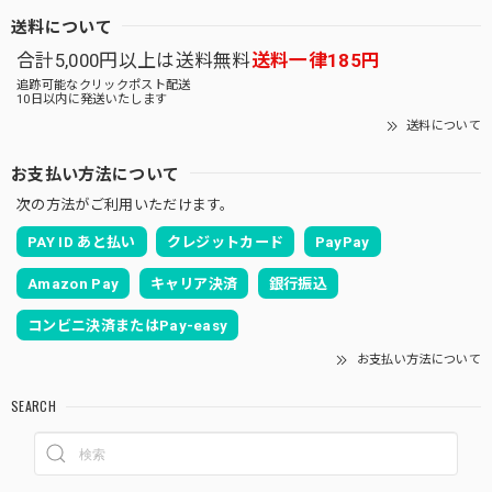
送料について
合計5,000円以上は送料無料
送料一律185円
追跡可能なクリックポスト配送
10日以内に発送いたします
送料について
お支払い方法について
次の方法がご利用いただけます。
PAY ID あと払い
クレジットカード
PayPay
Amazon Pay
キャリア決済
銀行振込
コンビニ決済またはPay-easy
お支払い方法について
SEARCH