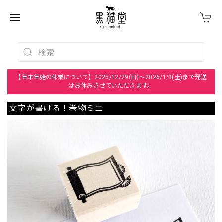
【年末年始の休業について】2025/12/29(日)～2026/1/3(土)まで発送
はお休みさせていただきます。
文字が書ける！巻物ミニ