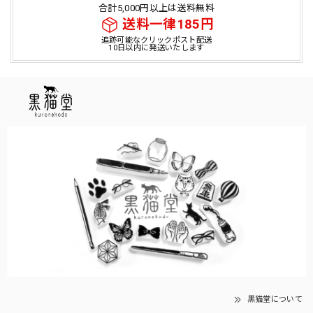
合計5,000円以上は送料無料
送料一律185円
追跡可能なクリックポスト配送
10日以内に発送いたします
黒猫堂について