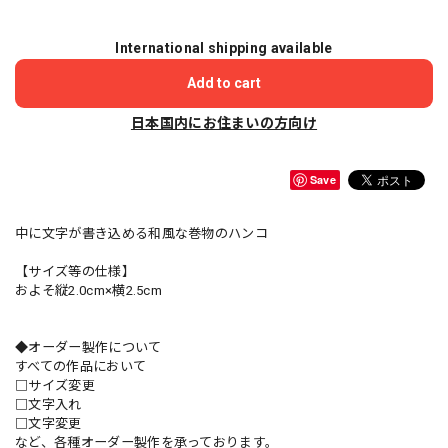
International shipping available
Add to cart
日本国内にお住まいの方向け
Save
中に文字が書き込める和風な巻物のハンコ
【サイズ等の仕様】
およそ縦2.0cm×横2.5cm
◆オーダー製作について
すべての作品において
□サイズ変更
□文字入れ
□文字変更
など、各種オーダー製作を承っております。