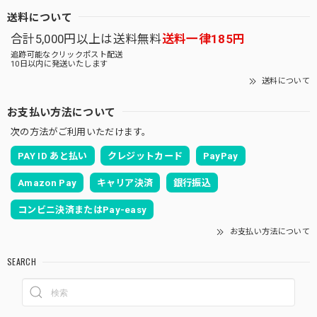
送料について
合計5,000円以上は送料無料
送料一律185円
追跡可能なクリックポスト配送
10日以内に発送いたします
送料について
お支払い方法について
次の方法がご利用いただけます。
PAY ID あと払い
クレジットカード
PayPay
Amazon Pay
キャリア決済
銀行振込
コンビニ決済またはPay-easy
お支払い方法について
SEARCH