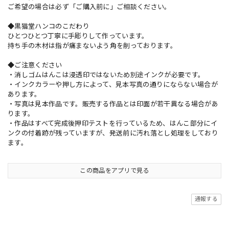
ご希望の場合は必ず「ご購入前に」ご相談ください。
◆黒猫堂ハンコのこだわり
ひとつひとつ丁寧に手彫りして作っています。
持ち手の木材は指が痛まないよう角を削っております。
◆ご注意ください
・消しゴムはんこは浸透印ではないため別途インクが必要です。
・インクカラーや押し方によって、見本写真の通りにならない場合が
あります。
・写真は見本作品です。販売する作品とは印面が若干異なる場合があ
ります。
・作品はすべて完成後押印テストを行っているため、はんこ部分にイ
ンクの付着跡が残っていますが、発送前に汚れ落とし処理をしており
ます。
この商品をアプリで見る
通報する