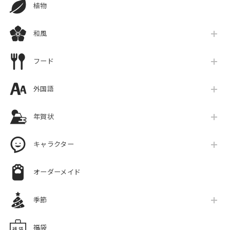
植物
和風
フード
外国語
年賀状
キャラクター
オーダーメイド
季節
福袋