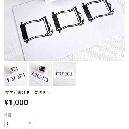
文字が書ける！巻物ミニ
¥1,000
数量