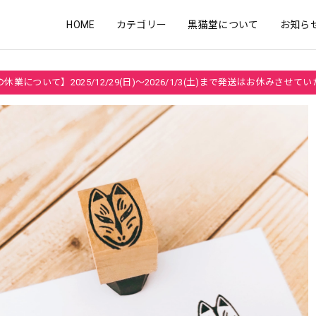
HOME
カテゴリー
黒猫堂について
お知ら
休業について】2025/12/29(日)～2026/1/3(土)まで発送はお休みさせて