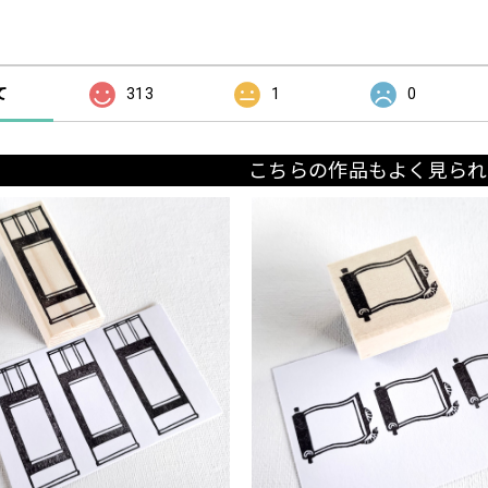
の評価
て
313
1
0
こちらの作品もよく見られ