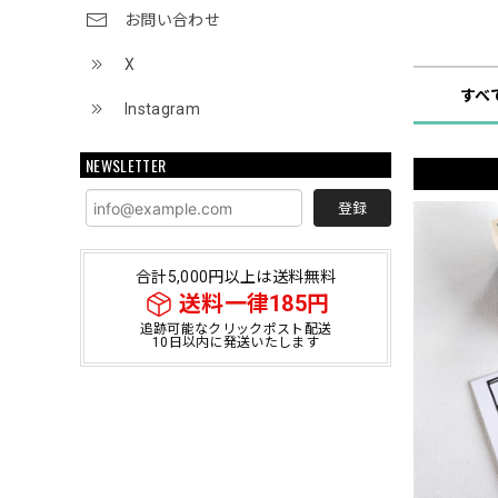
お問い合わせ
ショップ
X
すべ
Instagram
NEWSLETTER
登録
合計5,000円以上は送料無料
送料一律185円
追跡可能なクリックポスト配送
10日以内に発送いたします