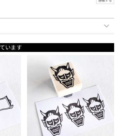
通報する
ています