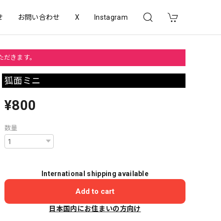
せ
お問い合わせ
X
Instagram
いただきます。
狐面ミニ
¥800
数量
International shipping available
Add to cart
日本国内にお住まいの方向け