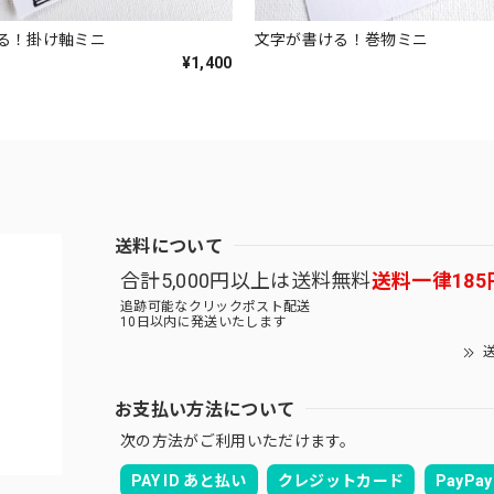
る！掛け軸ミニ
文字が書ける！巻物ミニ
¥1,400
送料について
合計5,000円以上は送料無料
送料一律185
追跡可能なクリックポスト配送
10日以内に発送いたします
送
お支払い方法について
次の方法がご利用いただけます。
PAY ID あと払い
クレジットカード
PayPay