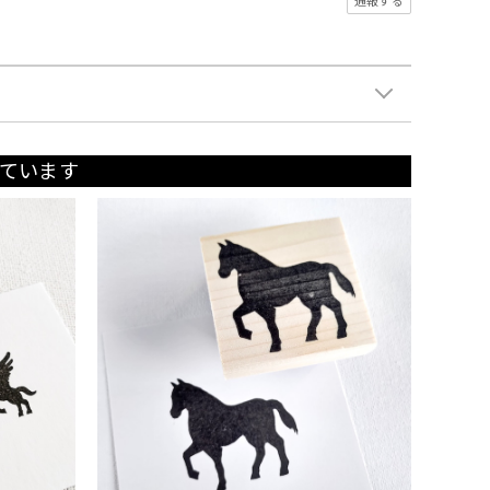
通報する
ています