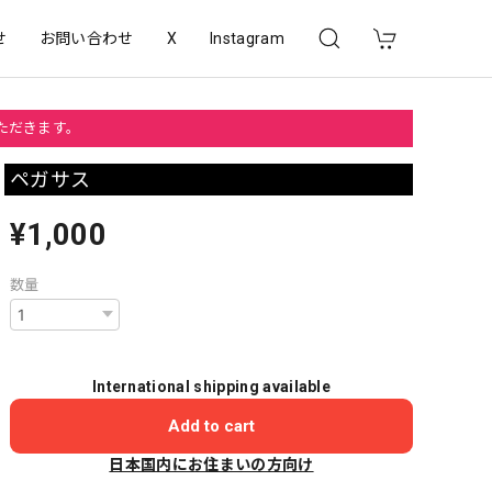
せ
お問い合わせ
X
Instagram
いただきます。
ペガサス
¥1,000
数量
International shipping available
Add to cart
日本国内にお住まいの方向け