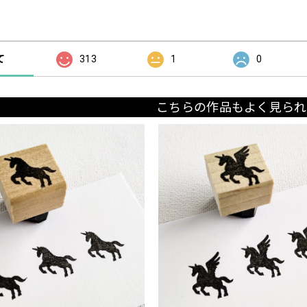
の評価
て
313
1
0
こちらの作品もよく見られ