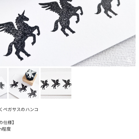
くペガサスのハンコ
の仕様】
cm程度