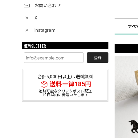
お問い合わせ
ショップ
X
すべ
Instagram
NEWSLETTER
登録
合計5,000円以上は送料無料
送料一律185円
追跡可能なクリックポスト配送
10日以内に発送いたします