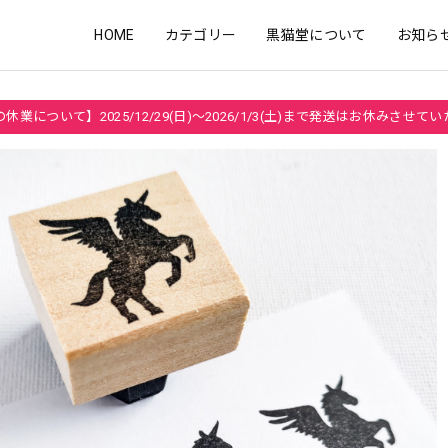
HOME
カテゴリー
黒猫堂について
お知ら
休業について】2025/12/29(日)～2026/1/3(土)まで発送はお休みさせて