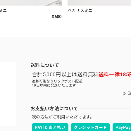
ミニ
ペガサスミニ
¥600
送料について
合計5,000円以上は送料無料
送料一律185
追跡可能なクリックポスト配送
10日以内に発送いたします
送
お支払い方法について
次の方法がご利用いただけます。
PAY ID あと払い
クレジットカード
PayPay