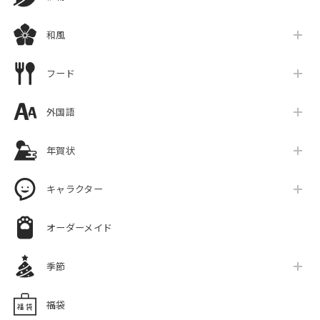
和風
フード
外国語
年賀状
キャラクター
オーダーメイド
季節
福袋