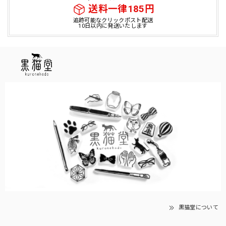
送料一律185円
追跡可能なクリックポスト配送
10日以内に発送いたします
黒猫堂について