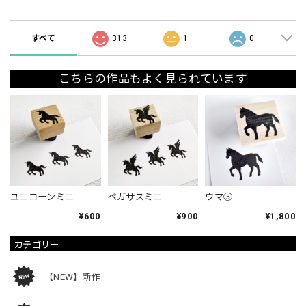
ショップの評価
すべて
313
1
0
こちらの作品もよく見られています
ユニコーンミニ
ペガサスミニ
ウマ⑤
¥600
¥900
¥1,800
カテゴリー
【NEW】新作