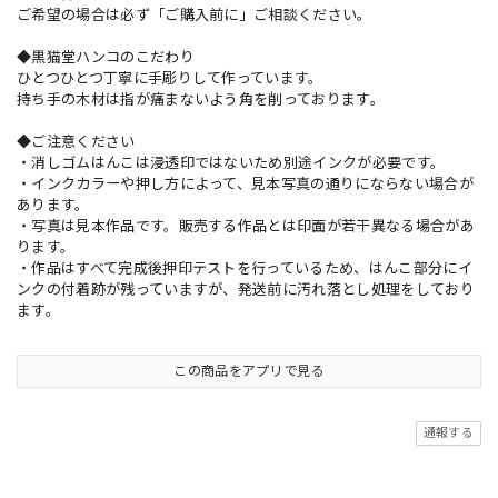
ご希望の場合は必ず「ご購入前に」ご相談ください。
◆黒猫堂ハンコのこだわり
ひとつひとつ丁寧に手彫りして作っています。
持ち手の木材は指が痛まないよう角を削っております。
◆ご注意ください
・消しゴムはんこは浸透印ではないため別途インクが必要です。
・インクカラーや押し方によって、見本写真の通りにならない場合が
あります。
・写真は見本作品です。販売する作品とは印面が若干異なる場合があ
ります。
・作品はすべて完成後押印テストを行っているため、はんこ部分にイ
ンクの付着跡が残っていますが、発送前に汚れ落とし処理をしており
ます。
この商品をアプリで見る
通報する