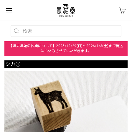
【年末年始の休業について】2025/12/29(日)～2026/1/3(土)まで発送
はお休みさせていただきます。
シカ①