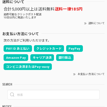
送料について
合計5,000円以上は送料無料
送料一律185円
追跡可能なクリックポスト配送
10日以内に発送いたします
送料について
お支払い方法について
次の方法がご利用いただけます。
PAY ID あと払い
クレジットカード
PayPay
Amazon Pay
キャリア決済
銀行振込
コンビニ決済またはPay-easy
お支払い方法について
SEARCH
NOTICE