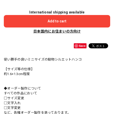
International shipping available
Add to cart
日本国内にお住まいの方向け
Save
使い勝手の良いミニサイズの動物シルエットハンコ
【サイズ等の仕様】
約1.6×1.3cm程度
◆オーダー製作について
すべての作品において
□サイズ変更
□文字入れ
□文字変更
など、各種オーダー製作を承っております。