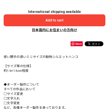
International shipping available
Add to cart
日本国内にお住まいの方向け
Save
使い勝手の良いミニサイズの動物シルエットハンコ
【サイズ等の仕様】
約1.6×1.6cm程度
◆オーダー製作について
すべての作品において
□サイズ変更
□文字入れ
□文字変更
など、各種オーダー製作を承っております。