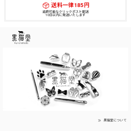
送料一律185円
追跡可能なクリックポスト配送
10日以内に発送いたします
黒猫堂について