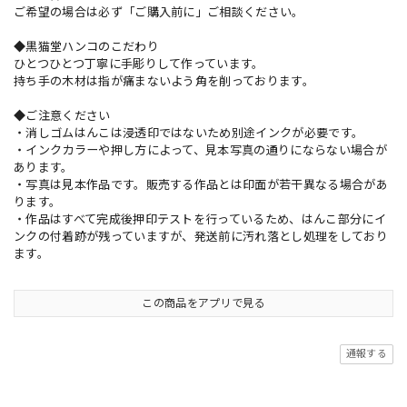
ご希望の場合は必ず「ご購入前に」ご相談ください。
◆黒猫堂ハンコのこだわり
ひとつひとつ丁寧に手彫りして作っています。
持ち手の木材は指が痛まないよう角を削っております。
◆ご注意ください
・消しゴムはんこは浸透印ではないため別途インクが必要です。
・インクカラーや押し方によって、見本写真の通りにならない場合が
あります。
・写真は見本作品です。販売する作品とは印面が若干異なる場合があ
ります。
・作品はすべて完成後押印テストを行っているため、はんこ部分にイ
ンクの付着跡が残っていますが、発送前に汚れ落とし処理をしており
ます。
この商品をアプリで見る
通報する