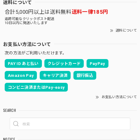
送料について
合計5,000円以上は送料無料
送料一律185円
追跡可能なクリックポスト配送
10日以内に発送いたします
送料について
お支払い方法について
次の方法がご利用いただけます。
PAY ID あと払い
クレジットカード
PayPay
Amazon Pay
キャリア決済
銀行振込
コンビニ決済またはPay-easy
お支払い方法について
SEARCH
NOTICE