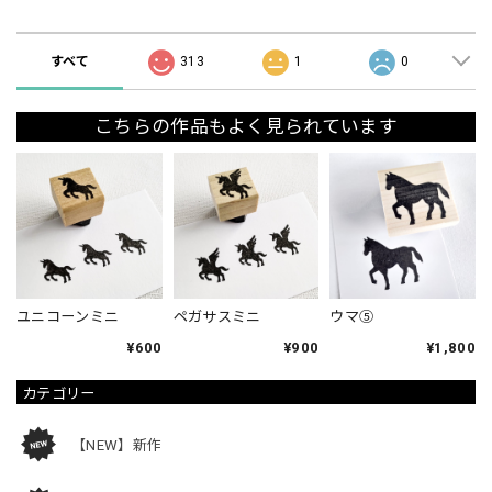
ショップの評価
すべて
313
1
0
こちらの作品もよく見られています
ユニコーンミニ
ペガサスミニ
ウマ⑤
¥600
¥900
¥1,800
カテゴリー
【NEW】新作