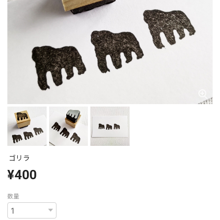
ゴリラ
¥400
数量