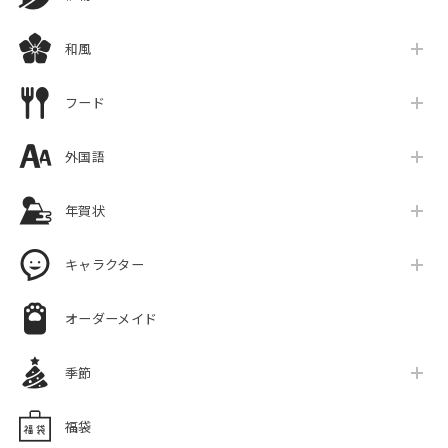
和風
フード
外国語
年賀状
キャラクター
オーダーメイド
季節
福袋