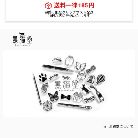
送料一律185円
追跡可能なクリックポスト配送
10日以内に発送いたします
黒猫堂について