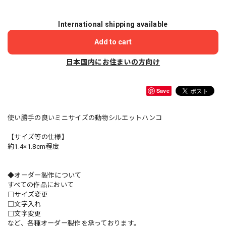
International shipping available
Add to cart
日本国内にお住まいの方向け
Save
使い勝手の良いミニサイズの動物シルエットハンコ
【サイズ等の仕様】
約1.4×1.8cm程度
◆オーダー製作について
すべての作品において
□サイズ変更
□文字入れ
□文字変更
など、各種オーダー製作を承っております。