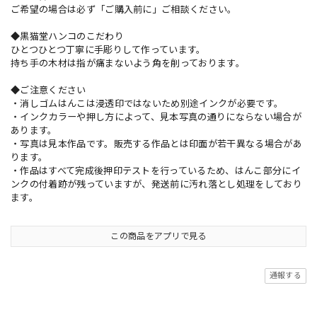
ご希望の場合は必ず「ご購入前に」ご相談ください。
◆黒猫堂ハンコのこだわり
ひとつひとつ丁寧に手彫りして作っています。
持ち手の木材は指が痛まないよう角を削っております。
◆ご注意ください
・消しゴムはんこは浸透印ではないため別途インクが必要です。
・インクカラーや押し方によって、見本写真の通りにならない場合が
あります。
・写真は見本作品です。販売する作品とは印面が若干異なる場合があ
ります。
・作品はすべて完成後押印テストを行っているため、はんこ部分にイ
ンクの付着跡が残っていますが、発送前に汚れ落とし処理をしており
ます。
この商品をアプリで見る
通報する