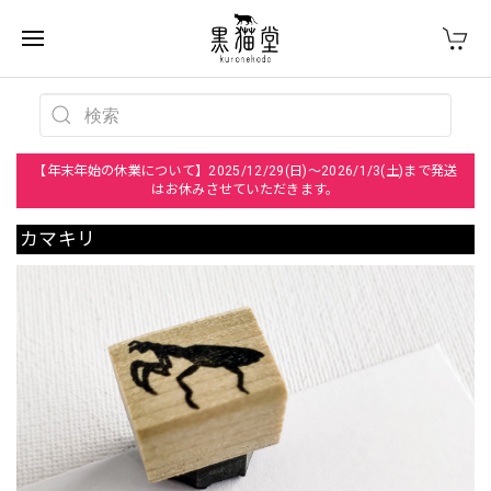
【年末年始の休業について】2025/12/29(日)～2026/1/3(土)まで発送
はお休みさせていただきます。
カマキリ