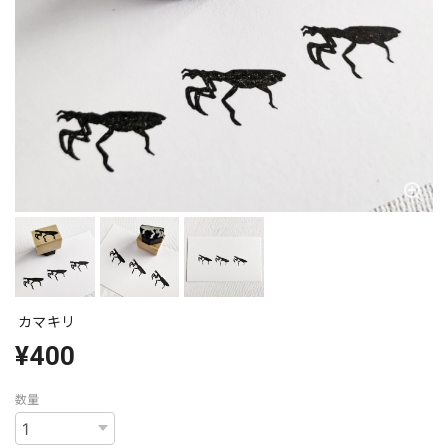
カマキリ
¥400
数量