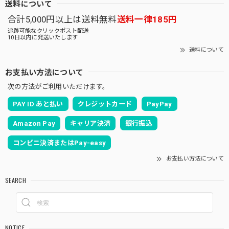
送料について
合計5,000円以上は送料無料
送料一律185円
追跡可能なクリックポスト配送
10日以内に発送いたします
送料について
お支払い方法について
次の方法がご利用いただけます。
PAY ID あと払い
クレジットカード
PayPay
Amazon Pay
キャリア決済
銀行振込
コンビニ決済またはPay-easy
お支払い方法について
SEARCH
NOTICE