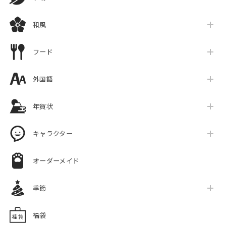
和風
フード
外国語
年賀状
キャラクター
オーダーメイド
季節
福袋