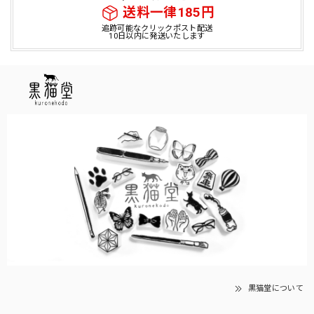
送料一律185円
追跡可能なクリックポスト配送
10日以内に発送いたします
黒猫堂について