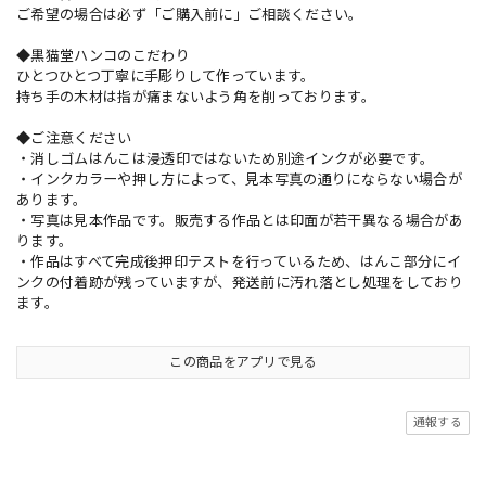
ご希望の場合は必ず「ご購入前に」ご相談ください。
◆黒猫堂ハンコのこだわり
ひとつひとつ丁寧に手彫りして作っています。
持ち手の木材は指が痛まないよう角を削っております。
◆ご注意ください
・消しゴムはんこは浸透印ではないため別途インクが必要です。
・インクカラーや押し方によって、見本写真の通りにならない場合が
あります。
・写真は見本作品です。販売する作品とは印面が若干異なる場合があ
ります。
・作品はすべて完成後押印テストを行っているため、はんこ部分にイ
ンクの付着跡が残っていますが、発送前に汚れ落とし処理をしており
ます。
この商品をアプリで見る
通報する