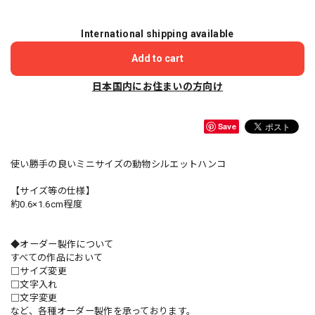
International shipping available
Add to cart
日本国内にお住まいの方向け
Save
使い勝手の良いミニサイズの動物シルエットハンコ
【サイズ等の仕様】
約0.6×1.6cm程度
◆オーダー製作について
すべての作品において
□サイズ変更
□文字入れ
□文字変更
など、各種オーダー製作を承っております。