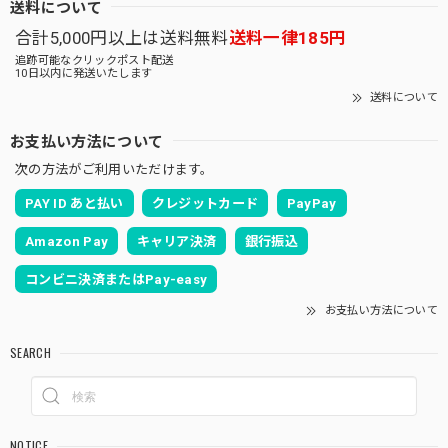
送料について
合計5,000円以上は送料無料
送料一律185円
追跡可能なクリックポスト配送
10日以内に発送いたします
送料について
お支払い方法について
次の方法がご利用いただけます。
PAY ID あと払い
クレジットカード
PayPay
Amazon Pay
キャリア決済
銀行振込
コンビニ決済またはPay-easy
お支払い方法について
SEARCH
NOTICE