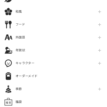
和風
フード
外国語
年賀状
キャラクター
オーダーメイド
季節
福袋