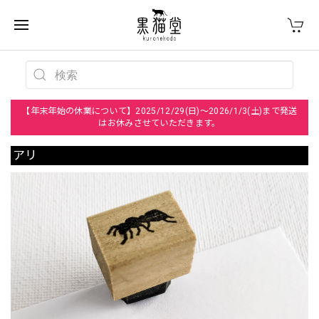
【年末年始の休業について】2025/12/29(日)～2026/1/3(土)まで発送
はお休みさせていただきます。
アリ