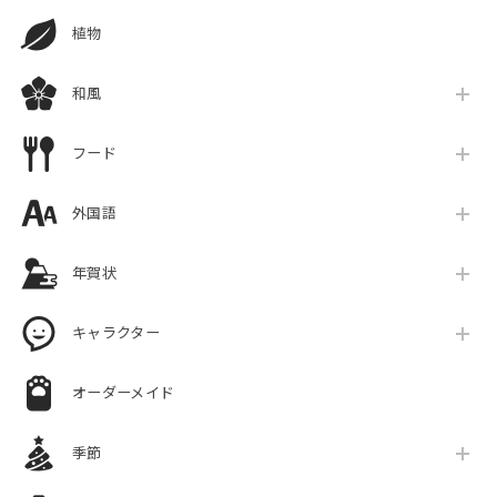
植物
和風
フード
外国語
年賀状
キャラクター
オーダーメイド
季節