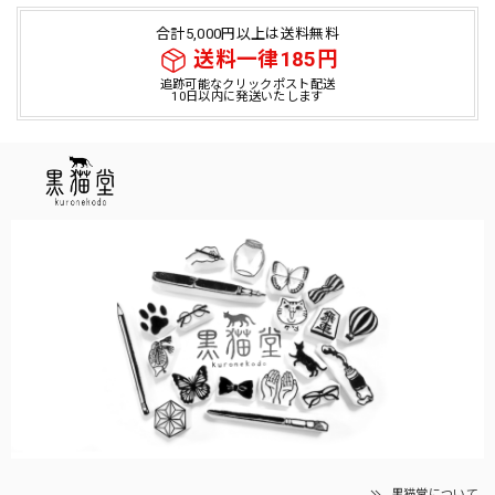
合計5,000円以上は送料無料
送料一律185円
追跡可能なクリックポスト配送
10日以内に発送いたします
黒猫堂について