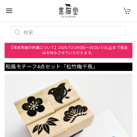
【年末年始の休業について】2025/12/29(日)～2026/1/3(土)まで発送
はお休みさせていただきます。
和風モチーフ4点セット「松竹梅千鳥」