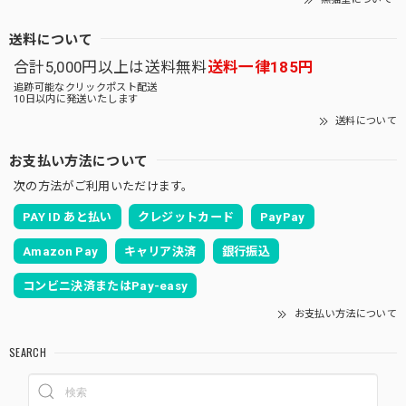
送料について
合計5,000円以上は送料無料
送料一律185円
追跡可能なクリックポスト配送
10日以内に発送いたします
送料について
お支払い方法について
次の方法がご利用いただけます。
PAY ID あと払い
クレジットカード
PayPay
Amazon Pay
キャリア決済
銀行振込
コンビニ決済またはPay-easy
お支払い方法について
SEARCH