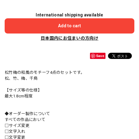
International shipping available
Add to cart
日本国内にお住まいの方向け
Save
松竹梅の和風のモチーフ4点のセットです。
松、竹、梅、千鳥
【サイズ等の仕様】
最大1.8cm程度
◆オーダー製作について
すべての作品において
□サイズ変更
□文字入れ
□文字変更