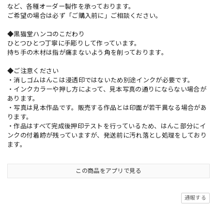
など、各種オーダー製作を承っております。
ご希望の場合は必ず「ご購入前に」ご相談ください。
◆黒猫堂ハンコのこだわり
ひとつひとつ丁寧に手彫りして作っています。
持ち手の木材は指が痛まないよう角を削っております。
◆ご注意ください
・消しゴムはんこは浸透印ではないため別途インクが必要です。
・インクカラーや押し方によって、見本写真の通りにならない場合が
あります。
・写真は見本作品です。販売する作品とは印面が若干異なる場合があ
ります。
・作品はすべて完成後押印テストを行っているため、はんこ部分にイ
ンクの付着跡が残っていますが、発送前に汚れ落とし処理をしており
ます。
この商品をアプリで見る
通報する