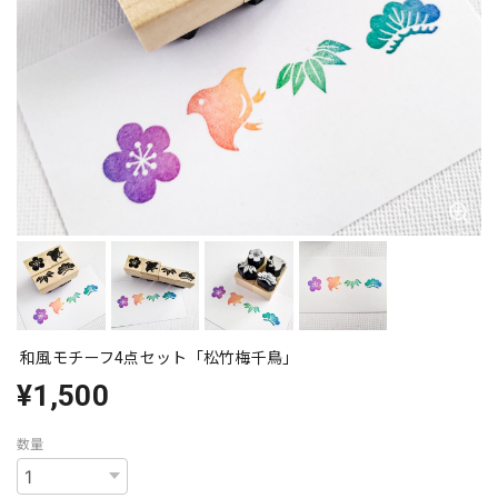
和風モチーフ4点セット「松竹梅千鳥」
¥1,500
数量