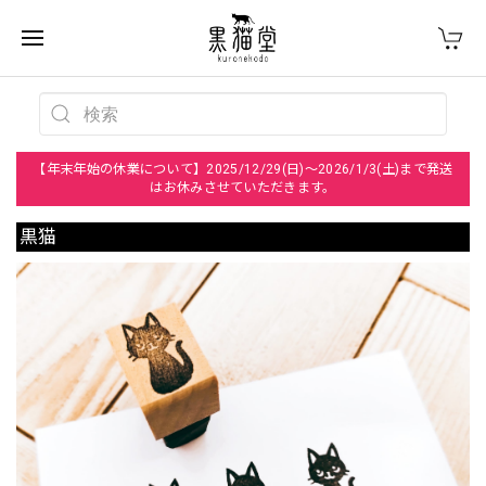
【年末年始の休業について】2025/12/29(日)～2026/1/3(土)まで発送
はお休みさせていただきます。
黒猫