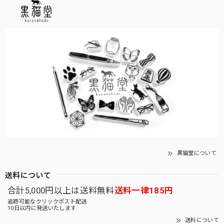
黒猫堂について
送料について
合計5,000円以上は送料無料
送料一律185円
追跡可能なクリックポスト配送
10日以内に発送いたします
送料について