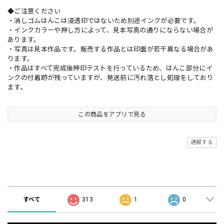
◆ご注意ください
・消しゴムはんこは浸透印ではないため別途インクが必要です。
・インクカラーや押し方によって、見本写真の通りにならない場合が
あります。
・写真は見本作品です。販売する作品とは印面が若干異なる場合があ
ります。
・作品はすべて完成後押印テストを行っているため、はんこ部分にイ
ンクの付着跡が残っていますが、発送前に汚れ落とし処理をしており
ます。
この商品をアプリで見る
通報する
ショップの評価
すべて
313
1
0