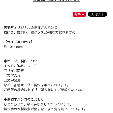
Save
黒猫堂オリジナルの黒猫さんハンコ
猫好き、猫飼い、猫グッズLOVEな方におすすめ
【サイズ等の仕様】
約1.0×1.8cm
◆オーダー製作について
すべての作品において
□サイズ変更
□文字入れ
□文字変更
など、各種オーダー製作を承っております。
ご希望の場合は必ず「ご購入前に」ご相談ください。
◆黒猫堂ハンコのこだわり
ひとつひとつ丁寧に手彫りして作っています。
持ち手の木材は指が痛まないよう角を削っております。