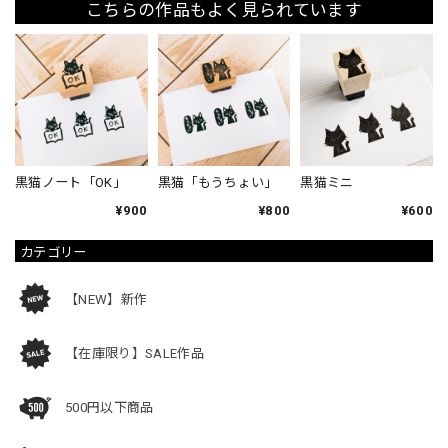
こちらの作品もよく見られています
黒猫ノート「OK」
黒猫「もうちょい」
黒猫ミニ
¥900
¥800
¥600
カテゴリー
【NEW】新作
【在庫限り】SALE作品
500円以下商品