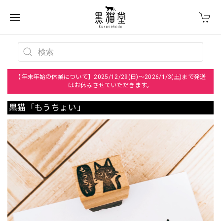
【年末年始の休業について】2025/12/29(日)～2026/1/3(土)まで発送
はお休みさせていただきます。
黒猫「もうちょい」