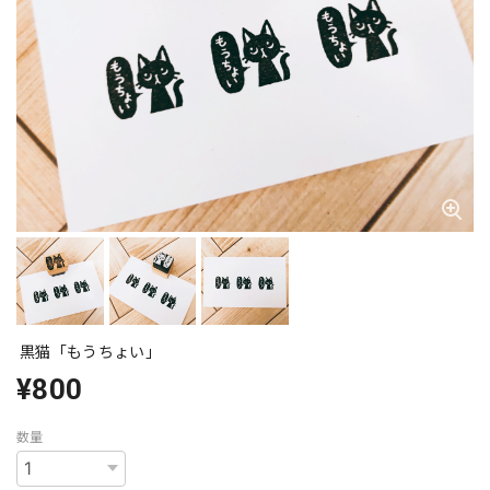
黒猫「もうちょい」
¥800
数量