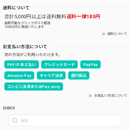
送料について
合計5,000円以上は送料無料
送料一律185円
追跡可能なクリックポスト配送
10日以内に発送いたします
送料について
お支払い方法について
次の方法がご利用いただけます。
PAY ID あと払い
クレジットカード
PayPay
Amazon Pay
キャリア決済
銀行振込
コンビニ決済またはPay-easy
お支払い方法について
SEARCH