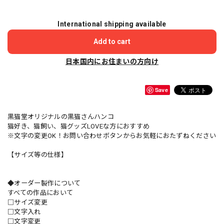
International shipping available
Add to cart
日本国内にお住まいの方向け
Save
黒猫堂オリジナルの黒猫さんハンコ
猫好き、猫飼い、猫グッズLOVEな方におすすめ
※文字の変更OK！お問い合わせボタンからお気軽におたずねください
【サイズ等の仕様】
◆オーダー製作について
すべての作品において
□サイズ変更
□文字入れ
□文字変更