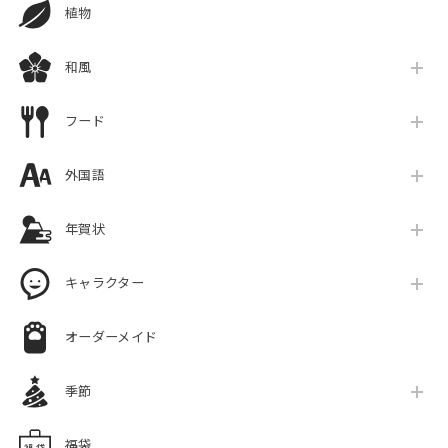
植物
和風
フード
外国語
年賀状
キャラクター
オーダーメイド
季節
福袋