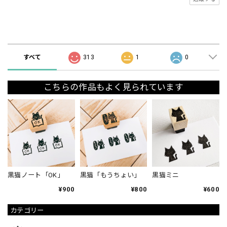
ショップの評価
すべて
313
1
0
こちらの作品もよく見られています
黒猫ノート「OK」
黒猫「もうちょい」
黒猫ミニ
¥900
¥800
¥600
カテゴリー