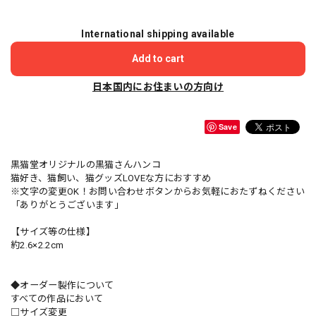
International shipping available
Add to cart
日本国内にお住まいの方向け
Save
黒猫堂オリジナルの黒猫さんハンコ
猫好き、猫飼い、猫グッズLOVEな方におすすめ
※文字の変更OK！お問い合わせボタンからお気軽におたずねください
「ありがとうございます」
【サイズ等の仕様】
約2.6×2.2cm
◆オーダー製作について
すべての作品において
□サイズ変更