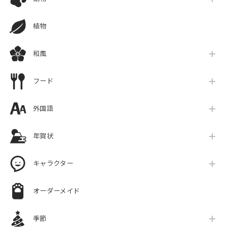
植物
和風
フード
外国語
年賀状
キャラクター
オーダーメイド
季節