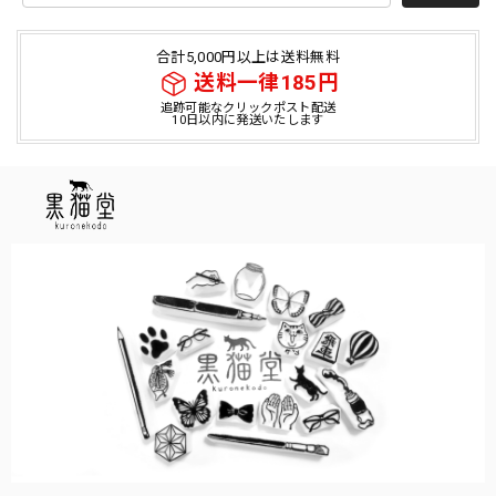
合計5,000円以上は送料無料
送料一律185円
追跡可能なクリックポスト配送
10日以内に発送いたします