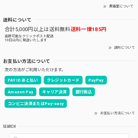
黒猫堂について
送料について
合計5,000円以上は送料無料
送料一律185円
追跡可能なクリックポスト配送
10日以内に発送いたします
送料について
お支払い方法について
次の方法がご利用いただけます。
PAY ID あと払い
クレジットカード
PayPay
Amazon Pay
キャリア決済
銀行振込
コンビニ決済またはPay-easy
お支払い方法について
SEARCH