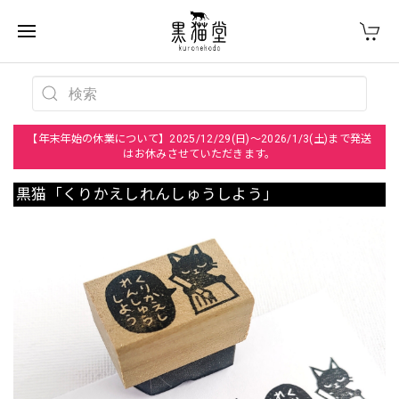
【年末年始の休業について】2025/12/29(日)～2026/1/3(土)まで発送
はお休みさせていただきます。
黒猫「くりかえしれんしゅうしよう」