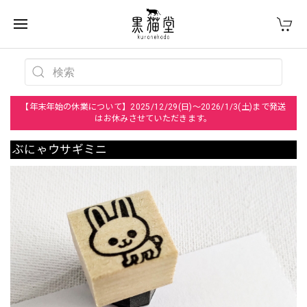
【年末年始の休業について】2025/12/29(日)～2026/1/3(土)まで発送
はお休みさせていただきます。
ぶにゃウサギミニ