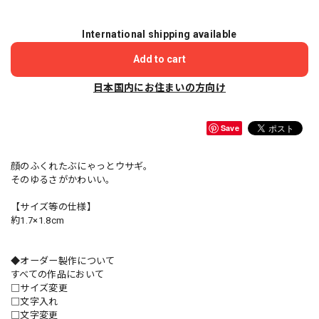
International shipping available
Add to cart
日本国内にお住まいの方向け
Save
顔のふくれたぶにゃっとウサギ。
そのゆるさがかわいい。
【サイズ等の仕様】
約1.7×1.8cm
◆オーダー製作について
すべての作品において
□サイズ変更
□文字入れ
□文字変更