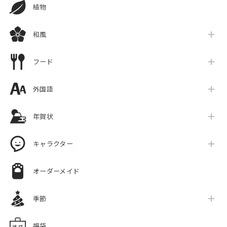
植物
和風
フード
外国語
年賀状
キャラクター
オーダーメイド
季節
福袋