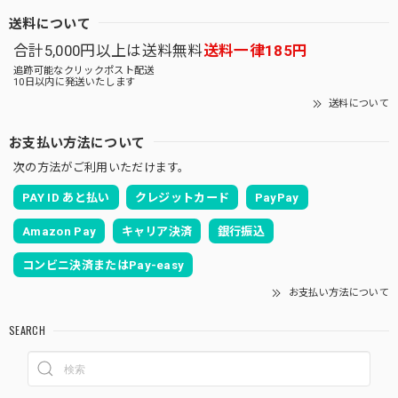
送料について
合計5,000円以上は送料無料
送料一律185円
追跡可能なクリックポスト配送
10日以内に発送いたします
送料について
お支払い方法について
次の方法がご利用いただけます。
PAY ID あと払い
クレジットカード
PayPay
Amazon Pay
キャリア決済
銀行振込
コンビニ決済またはPay-easy
お支払い方法について
SEARCH