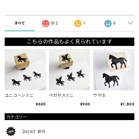
ショップの評価
すべて
312
1
0
こちらの作品もよく見られています
ユニコーンミニ
ペガサスミニ
ウマ⑤
¥600
¥900
¥1,800
カテゴリー
【NEW】新作