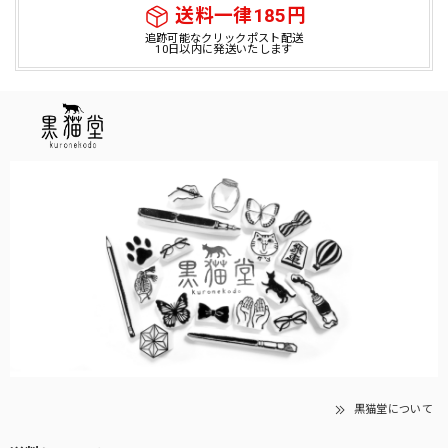
送料一律185円
追跡可能なクリックポスト配送
10日以内に発送いたします
黒猫堂について