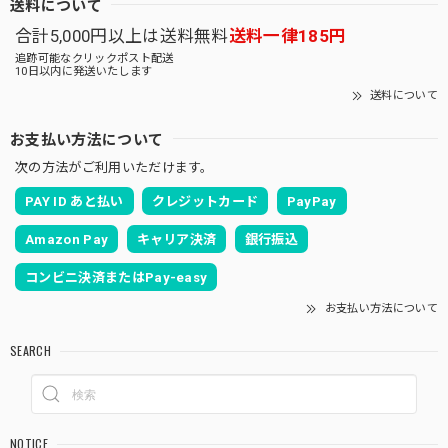
送料について
合計5,000円以上は送料無料
送料一律185円
追跡可能なクリックポスト配送
10日以内に発送いたします
送料について
お支払い方法について
次の方法がご利用いただけます。
PAY ID あと払い
クレジットカード
PayPay
Amazon Pay
キャリア決済
銀行振込
コンビニ決済またはPay-easy
お支払い方法について
SEARCH
NOTICE