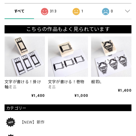
すべて
313
1
0
こちらの作品もよく見られています
文字が書ける！掛け
文字が書ける！巻物
般若L
軸ミニ
ミニ
¥1,400
¥1,400
¥1,000
カテゴリー
【NEW】新作