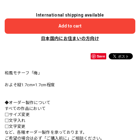
International shipping available
Add to cart
日本国内にお住まいの方向け
Save
和風モチーフ「梅」
およそ縦1.7cm×1.7cm程度
◆オーダー製作について
すべての作品において
□サイズ変更
□文字入れ
□文字変更
など、各種オーダー製作を承っております。
ご希望の場合は必ず「ご購入前に」ご相談ください。