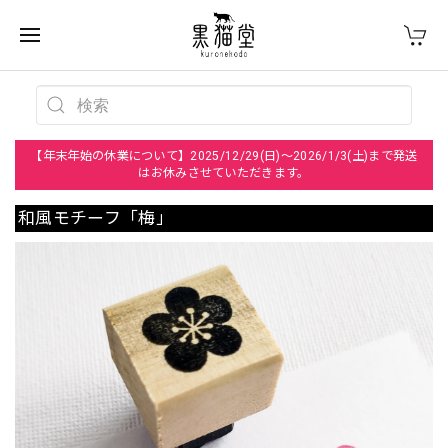
【年末年始の休業について】2025/12/29(日)～2026/1/3(土)まで発送
はお休みさせていただきます。
和風モチーフ「梅」