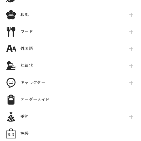
和風
フード
外国語
年賀状
キャラクター
オーダーメイド
季節
福袋