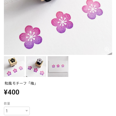
和風モチーフ「梅」
¥400
数量