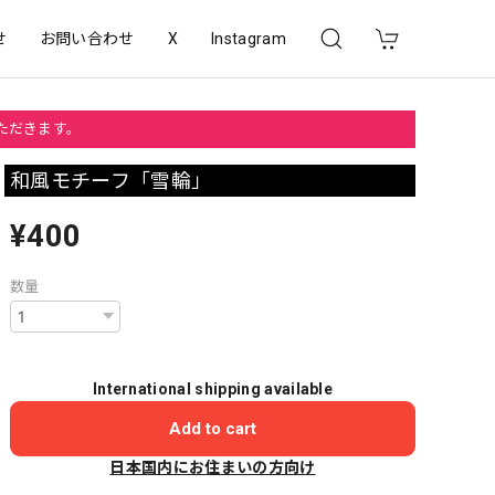
せ
お問い合わせ
X
Instagram
いただきます。
和風モチーフ「雪輪」
¥400
数量
International shipping available
Add to cart
日本国内にお住まいの方向け