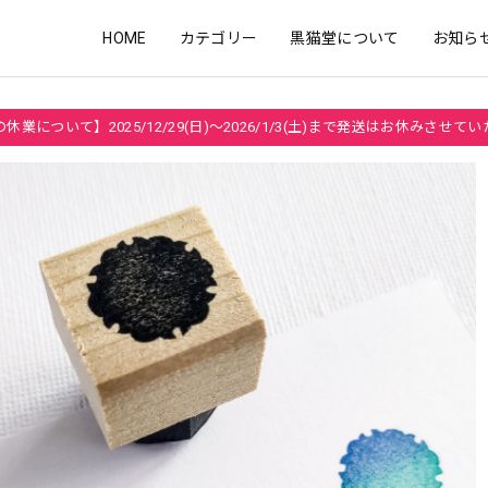
HOME
カテゴリー
黒猫堂について
お知ら
休業について】2025/12/29(日)～2026/1/3(土)まで発送はお休みさせて