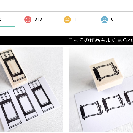
の評価
て
313
1
0
こちらの作品もよく見られ