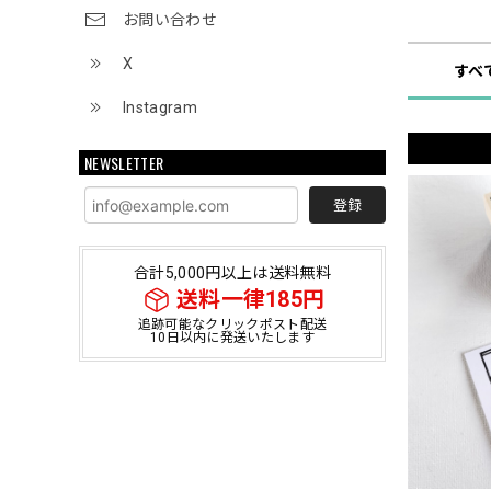
ショップ
お問い合わせ
X
すべ
Instagram
NEWSLETTER
登録
合計5,000円以上は送料無料
送料一律185円
追跡可能なクリックポスト配送
10日以内に発送いたします