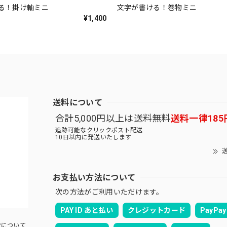
る！掛け軸ミニ
文字が書ける！巻物ミニ
¥1,400
送料について
合計5,000円以上は送料無料
送料一律185
追跡可能なクリックポスト配送
10日以内に発送いたします
送
お支払い方法について
次の方法がご利用いただけます。
PAY ID あと払い
クレジットカード
PayPay
について