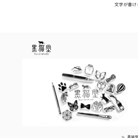
文字が書け
黒猫堂