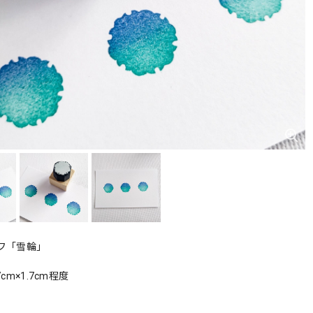
フ「雪輪」
cm×1.7cm程度