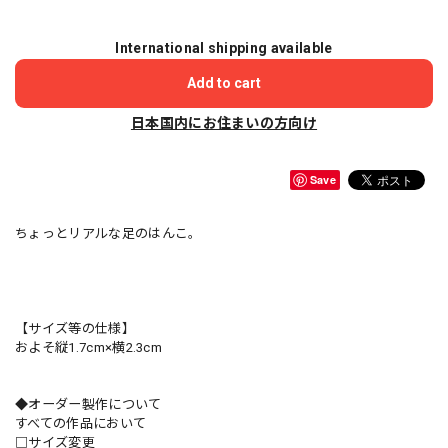
International shipping available
Add to cart
日本国内にお住まいの方向け
Save
ちょっとリアルな足のはんこ。
【サイズ等の仕様】
およそ縦1.7cm×横2.3cm
◆オーダー製作について
すべての作品において
□サイズ変更