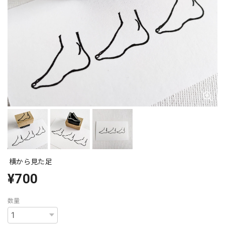
横から見た足
¥700
数量