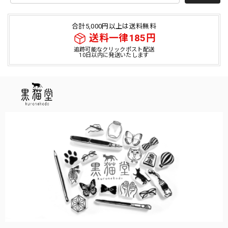
合計5,000円以上は送料無料
送料一律185円
追跡可能なクリックポスト配送
10日以内に発送いたします