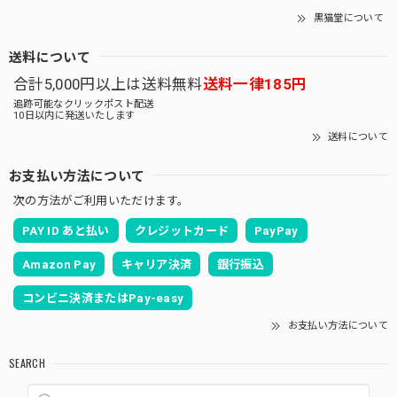
黒猫堂について
送料について
合計5,000円以上は送料無料
送料一律185円
追跡可能なクリックポスト配送
10日以内に発送いたします
送料について
お支払い方法について
次の方法がご利用いただけます。
PAY ID あと払い
クレジットカード
PayPay
Amazon Pay
キャリア決済
銀行振込
コンビニ決済またはPay-easy
お支払い方法について
SEARCH