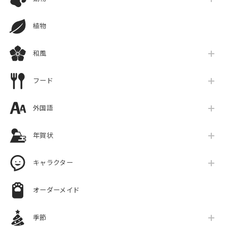
植物
和風
フード
外国語
年賀状
キャラクター
オーダーメイド
季節