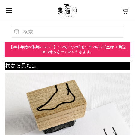
【年末年始の休業について】2025/12/29(日)～2026/1/3(土)まで発送
はお休みさせていただきます。
横から見た足