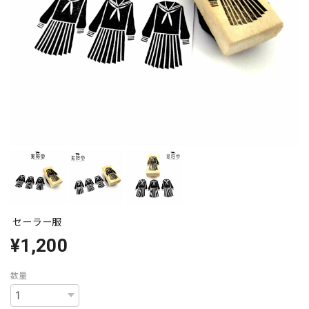
セーラー服
¥1,200
数量