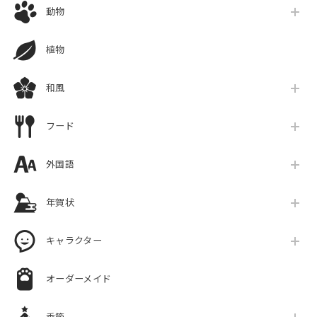
動物
植物
和風
フード
外国語
年賀状
キャラクター
オーダーメイド