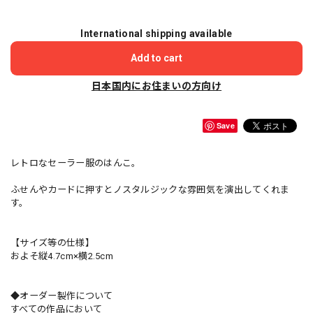
International shipping available
Add to cart
日本国内にお住まいの方向け
Save
レトロなセーラー服のはんこ。
ふせんやカードに押すとノスタルジックな雰囲気を演出してくれま
す。
【サイズ等の仕様】
およそ縦4.7cm×横2.5cm
◆オーダー製作について
すべての作品において