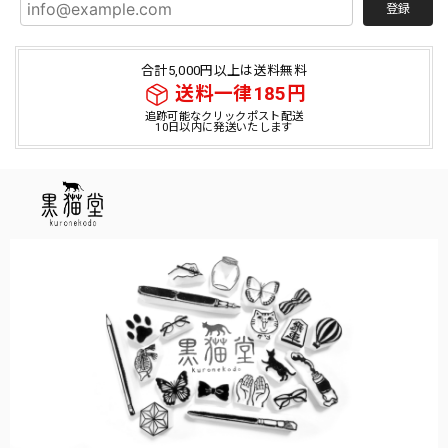
登録
合計5,000円以上は送料無料
送料一律185円
追跡可能なクリックポスト配送
10日以内に発送いたします