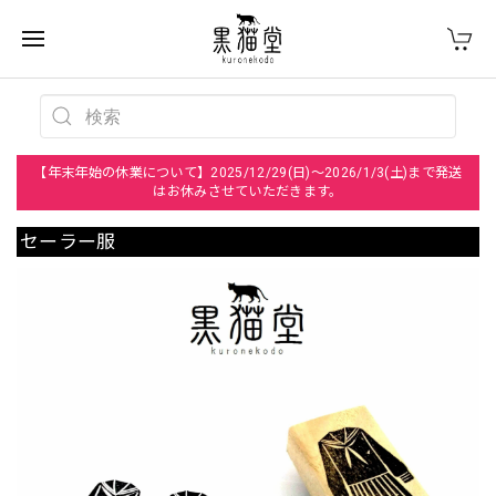
【年末年始の休業について】2025/12/29(日)～2026/1/3(土)まで発送
はお休みさせていただきます。
セーラー服