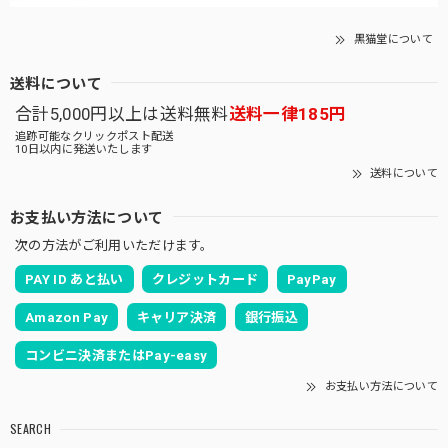
黒猫堂について
送料について
合計5,000円以上は送料無料
送料一律185円
追跡可能なクリックポスト配送
10日以内に発送いたします
送料について
お支払い方法について
次の方法がご利用いただけます。
PAY ID あと払い
クレジットカード
PayPay
Amazon Pay
キャリア決済
銀行振込
コンビニ決済またはPay-easy
お支払い方法について
SEARCH