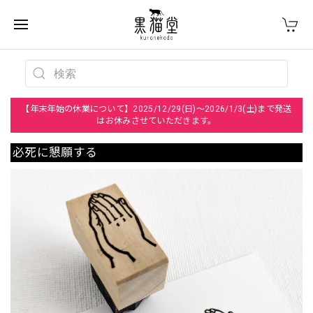
【年末年始の休業について】2025/12/29(日)～2026/1/3(土)まで発送
はお休みさせていただきます。
必死に懇願する