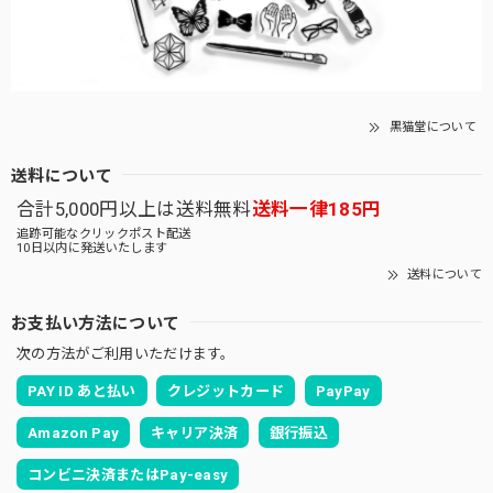
黒猫堂について
送料について
合計5,000円以上は送料無料
送料一律185円
追跡可能なクリックポスト配送
10日以内に発送いたします
送料について
お支払い方法について
次の方法がご利用いただけます。
PAY ID あと払い
クレジットカード
PayPay
Amazon Pay
キャリア決済
銀行振込
コンビニ決済またはPay-easy