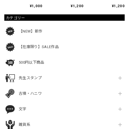
¥1,000
¥1,200
¥1,200
カテゴリー
【NEW】新作
【在庫限り】SALE作品
500円以下商品
先生スタンプ
古墳・ハニワ
文字
雑貨系