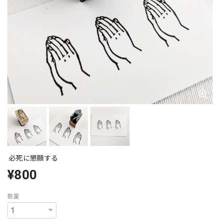
必死に懇願する
¥800
数量