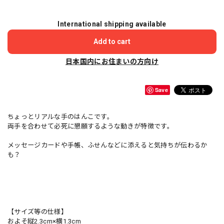
International shipping available
Add to cart
日本国内にお住まいの方向け
Save
ちょっとリアルな手のはんこです。
両手を合わせて必死に懇願するような動きが特徴です。
メッセージカードや手帳、ふせんなどに添えると気持ちが伝わるか
も？
【サイズ等の仕様】
およそ縦2.3cm×横1.3cm