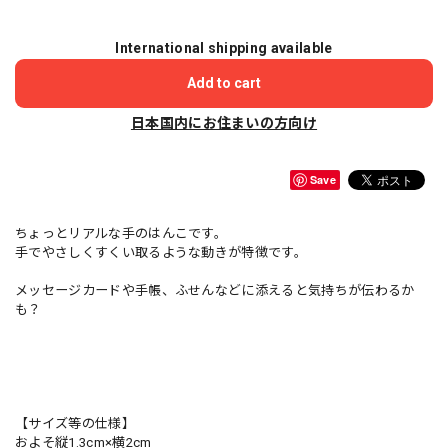
International shipping available
Add to cart
日本国内にお住まいの方向け
Save
ちょっとリアルな手のはんこです。
手でやさしくすくい取るような動きが特徴です。
メッセージカードや手帳、ふせんなどに添えると気持ちが伝わるか
も？
【サイズ等の仕様】
およそ縦1.3cm×横2cm