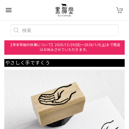
【年末年始の休業について】2025/12/29(日)～2026/1/3(土)まで発送
はお休みさせていただきます。
やさしく手ですくう