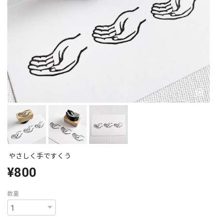
やさしく手ですくう
¥800
数量