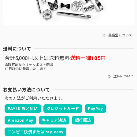
黒猫堂について
送料について
合計5,000円以上は送料無料
送料一律185円
追跡可能なクリックポスト配送
10日以内に発送いたします
送料について
お支払い方法について
次の方法がご利用いただけます。
PAY ID あと払い
クレジットカード
PayPay
Amazon Pay
キャリア決済
銀行振込
コンビニ決済またはPay-easy