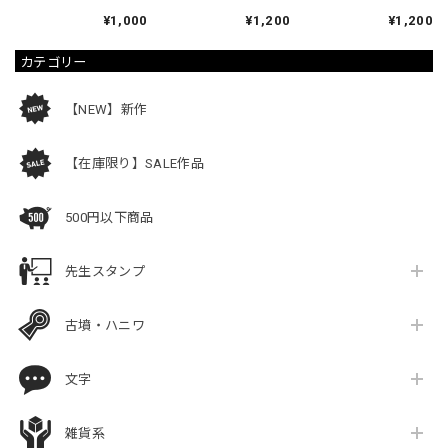
¥1,000
¥1,200
¥1,200
カテゴリー
【NEW】新作
【在庫限り】SALE作品
500円以下商品
先生スタンプ
古墳・ハニワ
文字
雑貨系