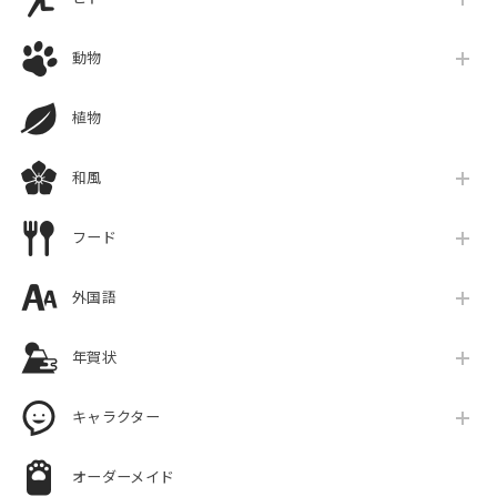
動物
植物
和風
フード
外国語
年賀状
キャラクター
オーダーメイド