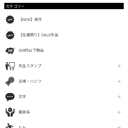
カテゴリー
【NEW】新作
【在庫限り】SALE作品
500円以下商品
先生スタンプ
古墳・ハニワ
文字
雑貨系
ヒト