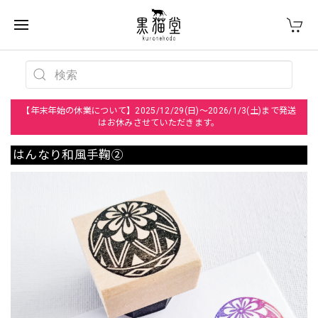
【年末年始の休業について】2025/12/29(日)～2026/1/3(土)まで発送
はお休みさせていただきます。
はんなり和風手鞠②