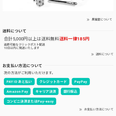
黒猫堂について
送料について
合計5,000円以上は送料無料
送料一律185円
追跡可能なクリックポスト配送
10日以内に発送いたします
送料について
お支払い方法について
次の方法がご利用いただけます。
PAY ID あと払い
クレジットカード
PayPay
Amazon Pay
キャリア決済
銀行振込
コンビニ決済またはPay-easy
お支払い方法について