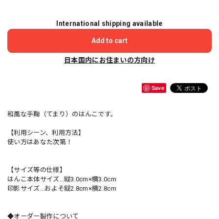
International shipping available
Add to cart
日本国内にお住まいの方向け
Save
和風な手鞠（てまり）のはんこです。
【利用シーン、利用方法】
使い方はあなた次第！
【サイズ等の仕様】
はんこ本体サイズ…縦3.0cm×横3.0cm
印影サイズ…およそ縦2.8cm×横2.8cm
◆オーダー製作について