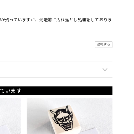
跡が残っていますが、発送前に汚れ落とし処理をしておりま
通報する
ています