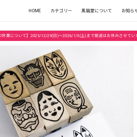
HOME
カテゴリー
黒猫堂について
お知ら
休業について】2025/12/29(日)～2026/1/3(土)まで発送はお休みさせて