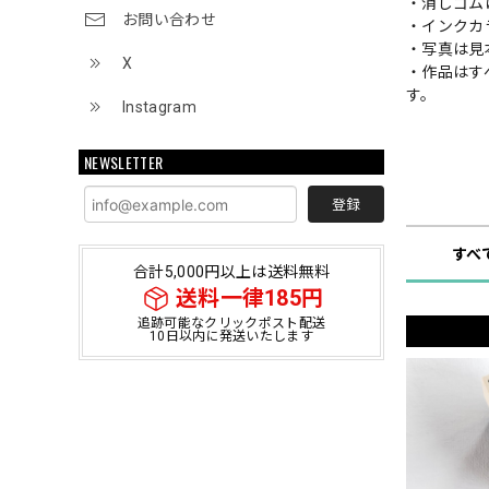
・消しゴム
お問い合わせ
・インクカ
・写真は見
X
・作品はす
す。
Instagram
NEWSLETTER
ショップ
登録
すべ
合計5,000円以上は送料無料
送料一律185円
追跡可能なクリックポスト配送
10日以内に発送いたします