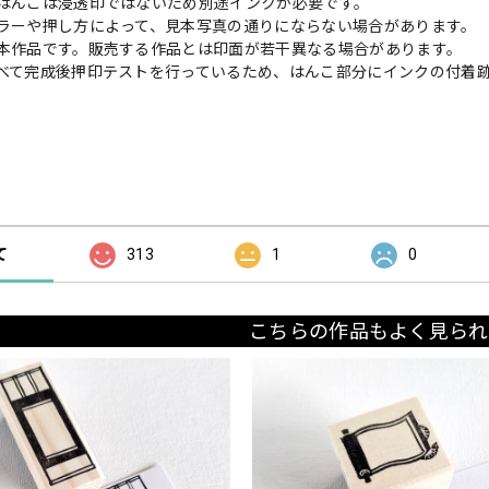
はんこは浸透印ではないため別途インクが必要です。
ラーや押し方によって、見本写真の通りにならない場合があります。
本作品です。販売する作品とは印面が若干異なる場合があります。
べて完成後押印テストを行っているため、はんこ部分にインクの付着
の評価
て
313
1
0
こちらの作品もよく見られ