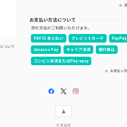
送
お支払い方法について
次の方法がご利用いただけます。
PAY ID あと払い
クレジットカード
PayPay
について
Amazon Pay
キャリア決済
銀行振込
コンビニ決済またはPay-easy
お支払い
© 黒猫堂