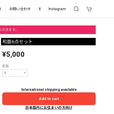
せ
お問い合わせ
X
Instagram
いただきます。
和面6点セット
¥5,000
数量
International shipping available
Add to cart
日本国内にお住まいの方向け