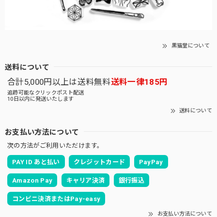
黒猫堂について
送料について
合計5,000円以上は送料無料
送料一律185円
追跡可能なクリックポスト配送
10日以内に発送いたします
送料について
お支払い方法について
次の方法がご利用いただけます。
PAY ID あと払い
クレジットカード
PayPay
Amazon Pay
キャリア決済
銀行振込
コンビニ決済またはPay-easy
お支払い方法について