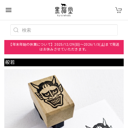
【年末年始の休業について】2025/12/29(日)～2026/1/3(土)まで発送
はお休みさせていただきます。
般若