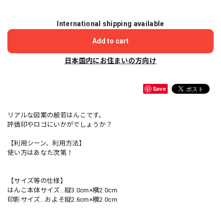
International shipping available
Add to cart
日本国内にお住まいの方向け
Save
リアルな図案の般若はんこです。
評価印やロゴにいかがでしょうか？
【利用シーン、利用方法】
使い方はあなた次第！
【サイズ等の仕様】
はんこ本体サイズ…縦3.0cm×横2.0cm
印影サイズ…およそ縦2.6cm×横2.0cm