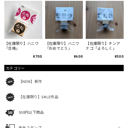
【在庫限り】ハニワ
【在庫限り】ハニワ
【在庫限り】チンア
「合格」
「おめでとう」
ナゴ「よろしく」
¥700
¥600
¥500
カテゴリー
【NEW】新作
【在庫限り】SALE作品
500円以下商品
先生スタンプ