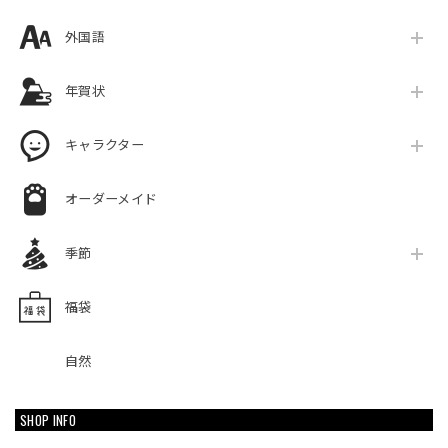
外国語
年賀状
キャラクター
オーダーメイド
季節
福袋
自然
SHOP INFO