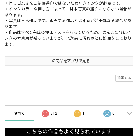
・消しゴムはんこは浸透印ではないため別途インクが必要です。
・インクカラーや押し方によって、見本写真の通りにならない場合が
あります。
・写真は見本作品です。販売する作品とは印面が若干異なる場合があ
ります。
・作品はすべて完成後押印テストを行っているため、はんこ部分にイ
ンクの付着跡が残っていますが、発送前に汚れ落とし処理をしており
ます。
この商品をアプリで見る
通報する
ショップの評価
すべて
312
1
0
こちらの作品もよく見られています