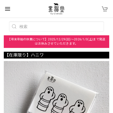
【年末年始の休業について】2025/12/29(日)～2026/1/3(土)まで発送
はお休みさせていただきます。
【在庫限り】ハニワ