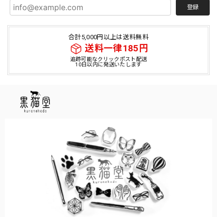
登録
合計5,000円以上は送料無料
送料一律185円
追跡可能なクリックポスト配送
10日以内に発送いたします