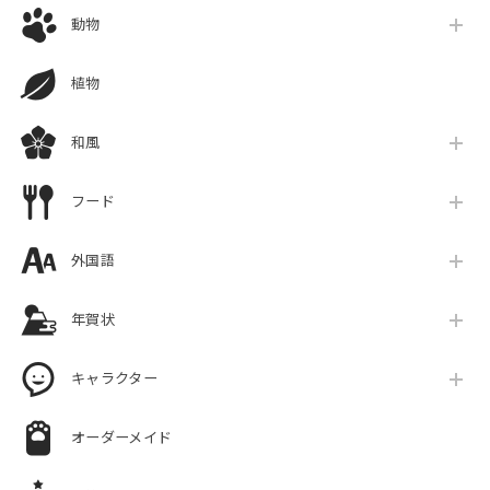
動物
植物
和風
フード
外国語
年賀状
キャラクター
オーダーメイド