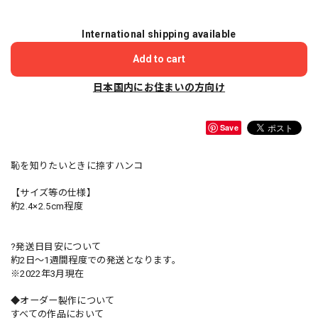
International shipping available
Add to cart
日本国内にお住まいの方向け
Save
恥を知りたいときに捺すハンコ
【サイズ等の仕様】
約2.4×2.5cm程度
?発送日目安について
約2日〜1週間程度での発送となります。
※2022年3月現在
◆オーダー製作について
すべての作品において