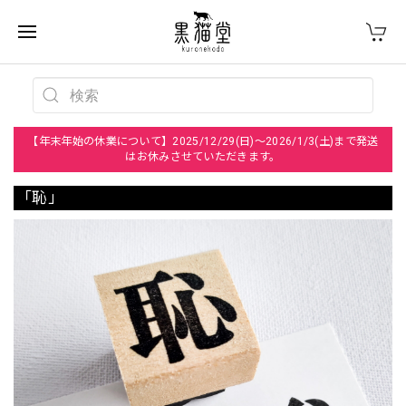
【年末年始の休業について】2025/12/29(日)～2026/1/3(土)まで発送
はお休みさせていただきます。
「恥」