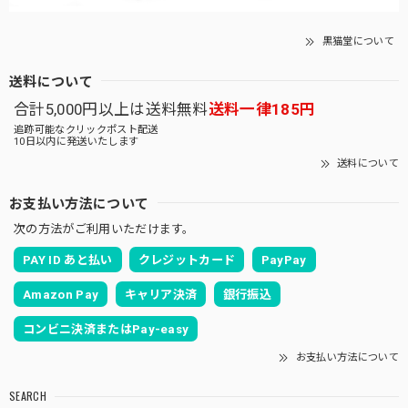
黒猫堂について
送料について
合計5,000円以上は送料無料
送料一律185円
追跡可能なクリックポスト配送
10日以内に発送いたします
送料について
お支払い方法について
次の方法がご利用いただけます。
PAY ID あと払い
クレジットカード
PayPay
Amazon Pay
キャリア決済
銀行振込
コンビニ決済またはPay-easy
お支払い方法について
SEARCH