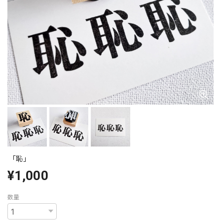
「恥」
¥1,000
数量