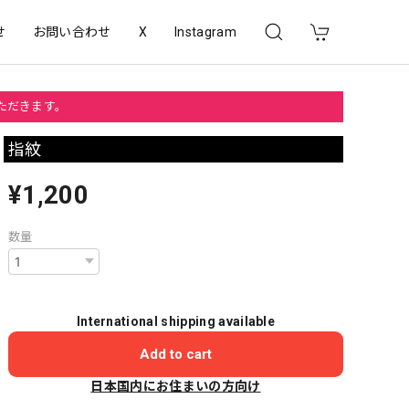
せ
お問い合わせ
X
Instagram
いただきます。
指紋
¥1,200
数量
International shipping available
Add to cart
日本国内にお住まいの方向け