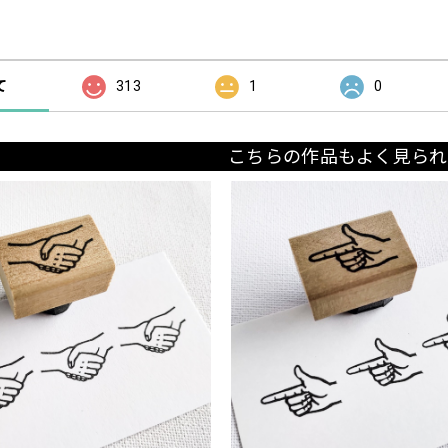
の評価
て
313
1
0
こちらの作品もよく見られ