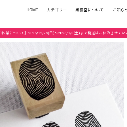
HOME
カテゴリー
黒猫堂について
お知ら
休業について】2025/12/29(日)～2026/1/3(土)まで発送はお休みさせて