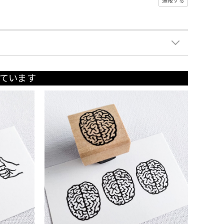
通報する
ています