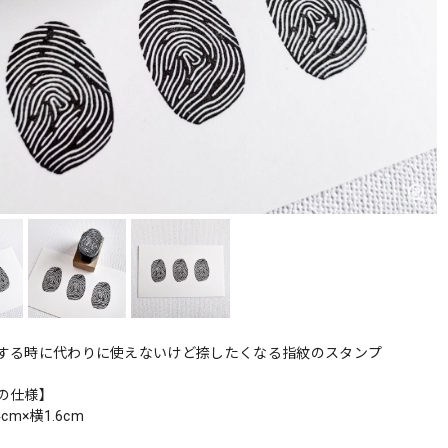
する時に代わりに使えないけど捺したくなる指紋のスタンプ
の仕様】
cm×横1.6cm