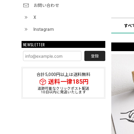
お問い合わせ
ショップ
X
すべ
Instagram
NEWSLETTER
登録
合計5,000円以上は送料無料
送料一律185円
追跡可能なクリックポスト配送
10日以内に発送いたします