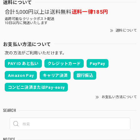
送料について
合計5,000円以上は送料無料
送料一律185円
追跡可能なクリックポスト配送
10日以内に発送いたします
送料について
お支払い方法について
次の方法がご利用いただけます。
PAY ID あと払い
クレジットカード
PayPay
Amazon Pay
キャリア決済
銀行振込
コンビニ決済またはPay-easy
お支払い方法について
SEARCH
NOTICE