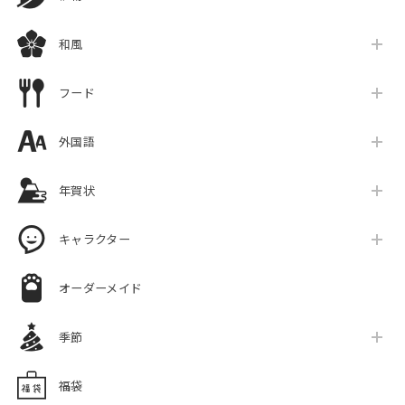
和風
フード
外国語
年賀状
キャラクター
オーダーメイド
季節
福袋