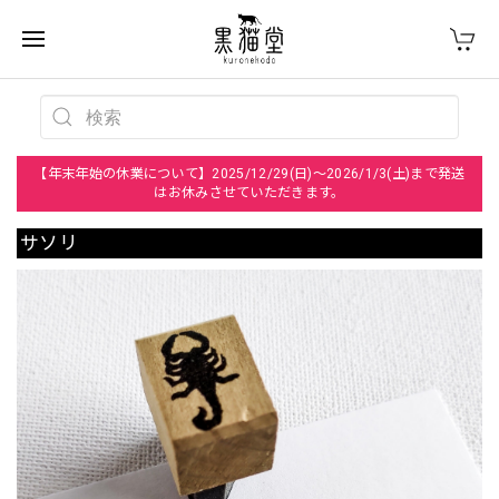
【年末年始の休業について】2025/12/29(日)～2026/1/3(土)まで発送
はお休みさせていただきます。
サソリ