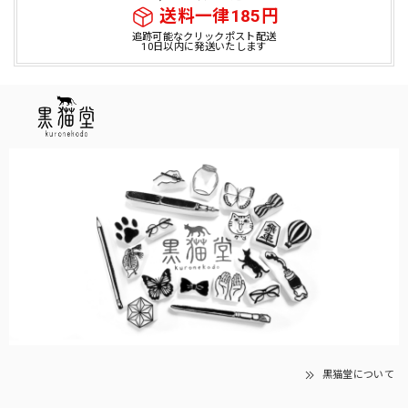
送料一律185円
追跡可能なクリックポスト配送
10日以内に発送いたします
黒猫堂について