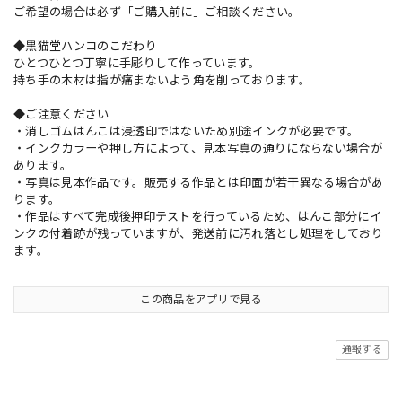
ご希望の場合は必ず「ご購入前に」ご相談ください。
◆黒猫堂ハンコのこだわり
ひとつひとつ丁寧に手彫りして作っています。
持ち手の木材は指が痛まないよう角を削っております。
◆ご注意ください
・消しゴムはんこは浸透印ではないため別途インクが必要です。
・インクカラーや押し方によって、見本写真の通りにならない場合が
あります。
・写真は見本作品です。販売する作品とは印面が若干異なる場合があ
ります。
・作品はすべて完成後押印テストを行っているため、はんこ部分にイ
ンクの付着跡が残っていますが、発送前に汚れ落とし処理をしており
ます。
この商品をアプリで見る
通報する