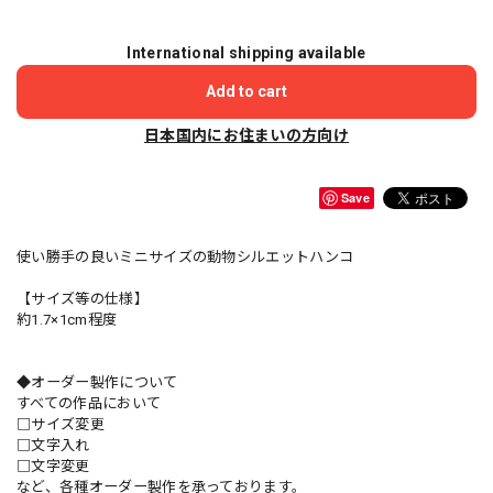
International shipping available
Add to cart
日本国内にお住まいの方向け
Save
使い勝手の良いミニサイズの動物シルエットハンコ
【サイズ等の仕様】
約1.7×1cm程度
◆オーダー製作について
すべての作品において
□サイズ変更
□文字入れ
□文字変更
など、各種オーダー製作を承っております。