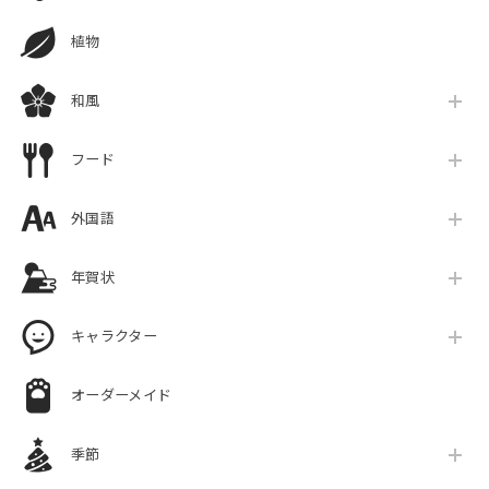
植物
和風
フード
外国語
年賀状
キャラクター
オーダーメイド
季節