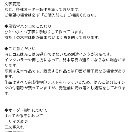
文字変更
など、各種オーダー製作を承っております。
ご希望の場合は必ず「ご購入前に」ご相談ください。
◆黒猫堂ハンコのこだわり
ひとつひとつ丁寧に手彫りして作っています。
持ち手の木材は指が痛まないよう角を削っております。
◆ご注意ください
消しゴムはんこは浸透印ではないため別途インクが必要です。
インクカラーや押し方によって、見本写真の通りにならない場合があ
ります。
写真は見本作品です。販売する作品とは印面が若干異なる場合があり
ます。
作品はすべて完成後押印テストを行っているため、はんこ部分にイン
クの付着跡が残っていますが、発送前に汚れ落とし処理をしておりま
す。
◆オーダー製作について
すべての作品において
□サイズ変更
□文字入れ