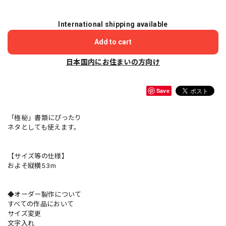
International shipping available
Add to cart
日本国内にお住まいの方向け
Save
「極秘」書類にぴったり
ネタとしても使えます。
【サイズ等の仕様】
およそ縦横5.3m
◆オーダー製作について
すべての作品において
サイズ変更
文字入れ