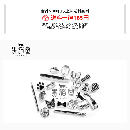
合計5,000円以上は送料無料
送料一律185円
追跡可能なクリックポスト配送
10日以内に発送いたします