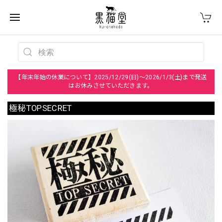
【年末年始の休業について】2025/12/29(日)～2026/1/3(土)まで発送
はお休みさせていただきます。
極秘TOPSECRET