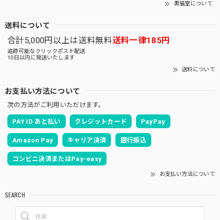
黒猫堂について
送料について
合計5,000円以上は送料無料
送料一律185円
追跡可能なクリックポスト配送
10日以内に発送いたします
送料について
お支払い方法について
次の方法がご利用いただけます。
PAY ID あと払い
クレジットカード
PayPay
Amazon Pay
キャリア決済
銀行振込
コンビニ決済またはPay-easy
お支払い方法について
SEARCH