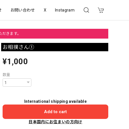
せ
お問い合わせ
X
Instagram
いただきます。
お相撲さん①
¥1,000
数量
International shipping available
Add to cart
日本国内にお住まいの方向け