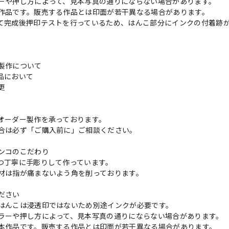
ーや押し方によって、見本写真の通りにならない場合があります。
作品です。販売する作品とは印面が若干異なる場合があります。
て完成後押印テストを行っているため、はんこ部分にインクの付着跡
製作について
品において
変更
れ
オーダー製作を承っております。
合は必ず「ご購入前に」ご相談ください。
ンコのこだわり
つ丁寧に手彫りして作っています。
材は指が痛まないよう角を削っております。
ださい
はんこは浸透印ではないため別途インクが必要です。
ラーや押し方によって、見本写真の通りにならない場合があります。
本作品です。販売する作品とは印面が若干異なる場合があります。