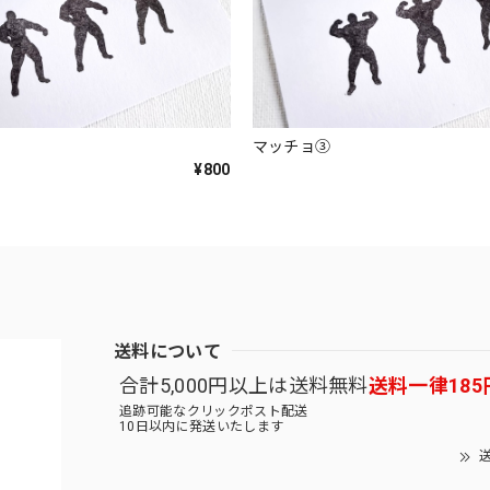
マッチョ③
¥800
送料について
合計5,000円以上は送料無料
送料一律185
追跡可能なクリックポスト配送
10日以内に発送いたします
送