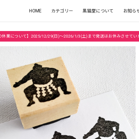
HOME
カテゴリー
黒猫堂について
お知ら
休業について】2025/12/29(日)～2026/1/3(土)まで発送はお休みさせて