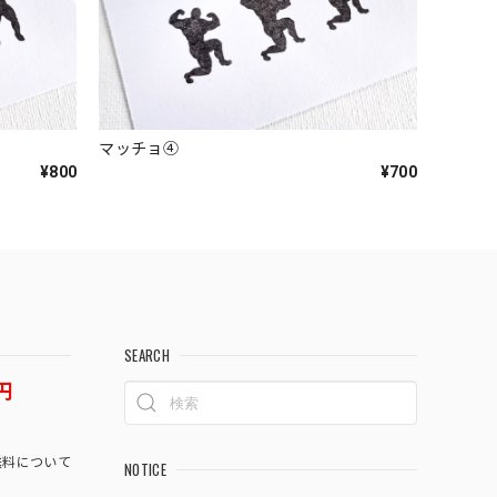
マッチョ④
¥800
¥700
SEARCH
円
料について
NOTICE