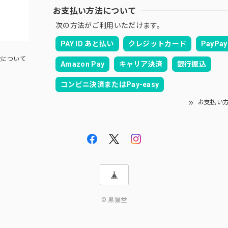
お支払い方法について
次の方法がご利用いただけます。
PAY ID あと払い
クレジットカード
PayPay
について
Amazon Pay
キャリア決済
銀行振込
コンビニ決済またはPay-easy
お支払い
© 黒猫堂