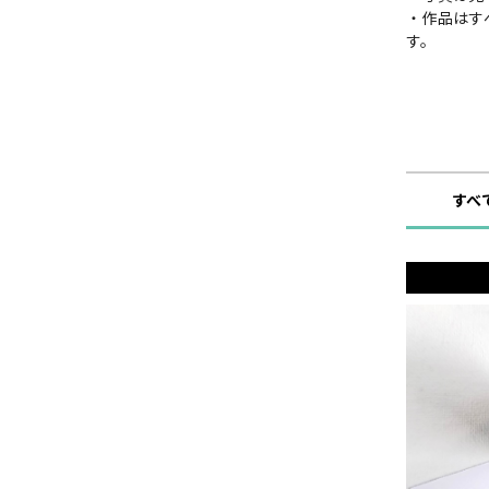
・作品はす
す。
ショップ
すべ