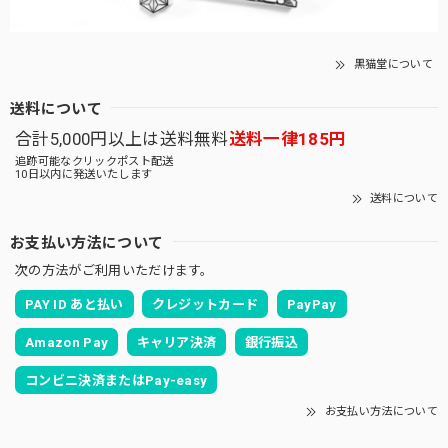
黒猫堂について
送料について
合計5,000円以上は送料無料
送料一律185円
追跡可能なクリックポスト配送
10日以内に発送いたします
送料について
お支払い方法について
次の方法がご利用いただけます。
PAY ID あと払い
クレジットカード
PayPay
Amazon Pay
キャリア決済
銀行振込
コンビニ決済またはPay-easy
お支払い方法について