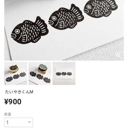
たいやきくんM
¥900
数量