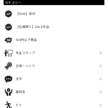
カテゴリー
【NEW】新作
【在庫限り】SALE作品
500円以下商品
先生スタンプ
古墳・ハニワ
文字
雑貨系
ヒト