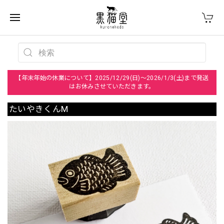
【年末年始の休業について】2025/12/29(日)～2026/1/3(土)まで発送
はお休みさせていただきます。
たいやきくんM