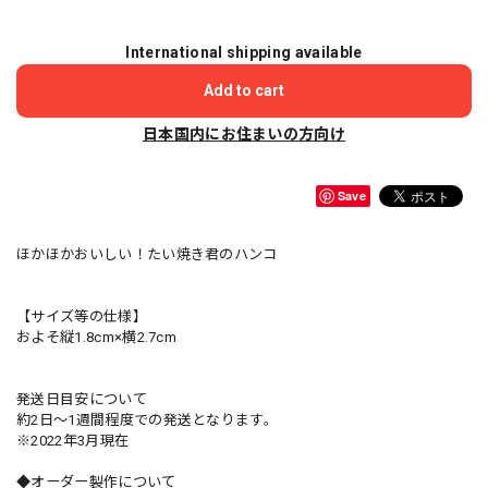
International shipping available
Add to cart
日本国内にお住まいの方向け
Save
ほかほかおいしい！たい焼き君のハンコ
【サイズ等の仕様】
およそ縦1.8cm×横2.7cm
発送日目安について
約2日〜1週間程度での発送となります。
※2022年3月現在
◆オーダー製作について