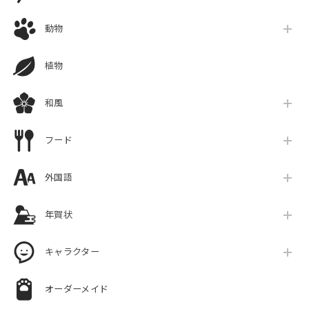
動物
植物
和風
フード
外国語
年賀状
キャラクター
オーダーメイド