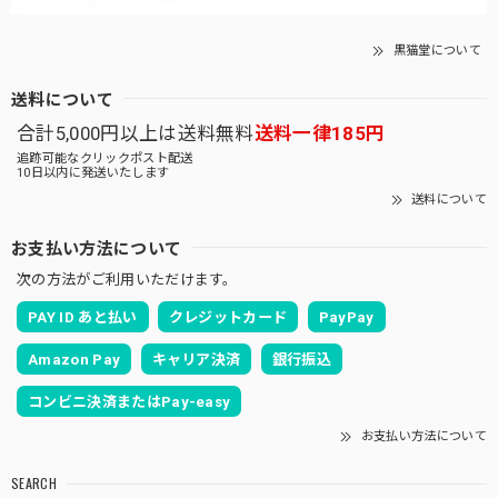
黒猫堂について
送料について
合計5,000円以上は送料無料
送料一律185円
追跡可能なクリックポスト配送
10日以内に発送いたします
送料について
お支払い方法について
次の方法がご利用いただけます。
PAY ID あと払い
クレジットカード
PayPay
Amazon Pay
キャリア決済
銀行振込
コンビニ決済またはPay-easy
お支払い方法について
SEARCH