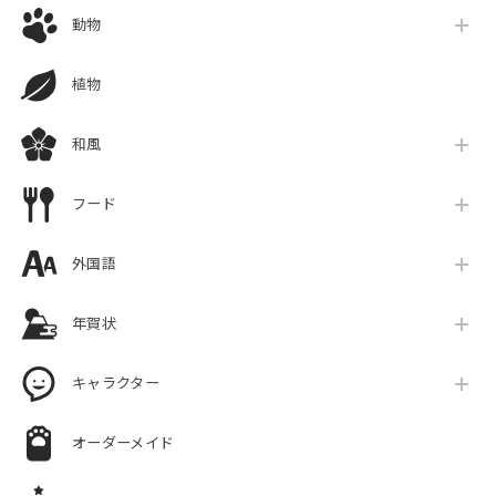
動物
植物
和風
フード
外国語
年賀状
キャラクター
オーダーメイド