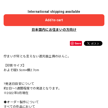
International shipping available
Add to cart
日本国内にお住まいの方向け
Save
佇まいが何とも言えない遮光器土偶のはんこ。
【印影サイズ】
およそ縦3.5cm×横2.7cm
?発送日目安について
約2日〜1週間程度での発送となります。
※2022年3月現在
◆オーダー製作について
すべての作品において