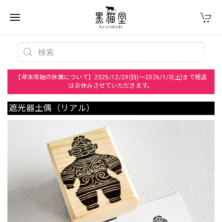
【年末年始の休業について】2025/12/29(日)～2026/1/3(土)まで発送
はお休みさせていただきます。
遮光器土偶（リアル）