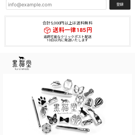
登録
合計5,000円以上は送料無料
送料一律185円
追跡可能なクリックポスト配送
10日以内に発送いたします