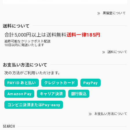
黒猫堂について
送料について
合計5,000円以上は送料無料
送料一律185円
追跡可能なクリックポスト配送
10日以内に発送いたします
送料について
お支払い方法について
次の方法がご利用いただけます。
PAY ID あと払い
クレジットカード
PayPay
Amazon Pay
キャリア決済
銀行振込
コンビニ決済またはPay-easy
お支払い方法について
SEARCH