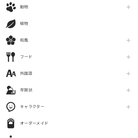
動物
植物
和風
フード
外国語
年賀状
キャラクター
オーダーメイド