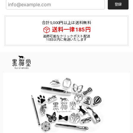
登録
合計5,000円以上は送料無料
送料一律185円
追跡可能なクリックポスト配送
10日以内に発送いたします