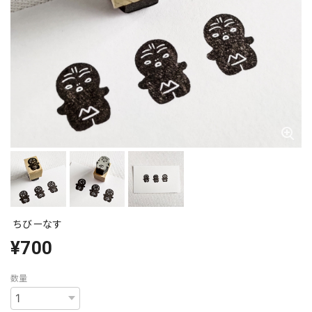
ちびーなす
¥700
数量