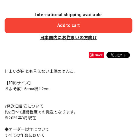
International shipping available
Add to cart
日本国内にお住まいの方向け
Save
佇まいが何とも言えない土偶のはんこ。
【印影サイズ】
およそ縦1.5cm×横1.2cm
?発送日目安について
約2日〜1週間程度での発送となります。
※2022年3月現在
◆オーダー製作について
すべての作品において