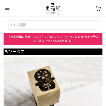
【年末年始の休業について】2025/12/29(日)～2026/1/3(土)まで発送
はお休みさせていただきます。
ちびーなす