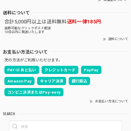
送料について
合計5,000円以上は送料無料
送料一律185円
追跡可能なクリックポスト配送
10日以内に発送いたします
送料について
お支払い方法について
次の方法がご利用いただけます。
PAY ID あと払い
クレジットカード
PayPay
Amazon Pay
キャリア決済
銀行振込
コンビニ決済またはPay-easy
お支払い方法について
SEARCH