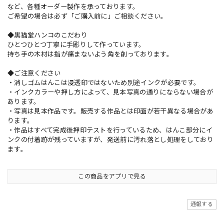
など、各種オーダー製作を承っております。
ご希望の場合は必ず「ご購入前に」ご相談ください。
◆黒猫堂ハンコのこだわり
ひとつひとつ丁寧に手彫りして作っています。
持ち手の木材は指が痛まないよう角を削っております。
◆ご注意ください
・消しゴムはんこは浸透印ではないため別途インクが必要です。
・インクカラーや押し方によって、見本写真の通りにならない場合が
あります。
・写真は見本作品です。販売する作品とは印面が若干異なる場合があ
ります。
・作品はすべて完成後押印テストを行っているため、はんこ部分にイ
ンクの付着跡が残っていますが、発送前に汚れ落とし処理をしており
ます。
この商品をアプリで見る
通報する