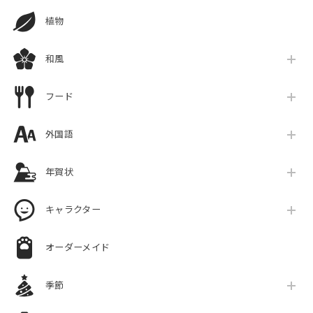
植物
和風
フード
外国語
年賀状
キャラクター
オーダーメイド
季節