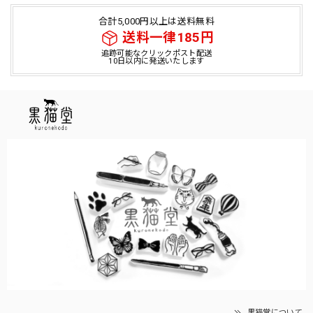
合計5,000円以上は送料無料
送料一律185円
追跡可能なクリックポスト配送
10日以内に発送いたします
黒猫堂について