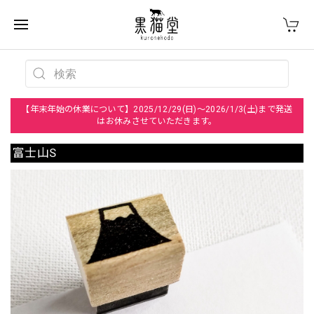
【年末年始の休業について】2025/12/29(日)～2026/1/3(土)まで発送
はお休みさせていただきます。
富士山S