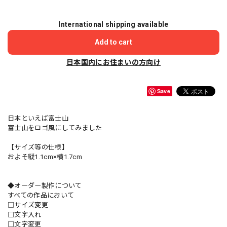
International shipping available
Add to cart
日本国内にお住まいの方向け
Save
日本といえば富士山
富士山をロゴ風にしてみました
【サイズ等の仕様】
およそ縦1.1cm×横1.7cm
◆オーダー製作について
すべての作品において
□サイズ変更
□文字入れ
□文字変更