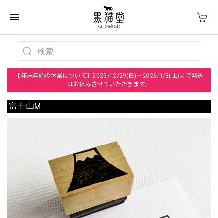
【年末年始の休業について】2025/12/29(日)～2026/1/3(土)まで発送
はお休みさせていただきます。
富士山M