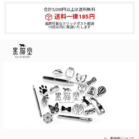
合計5,000円以上は送料無料
送料一律185円
追跡可能なクリックポスト配送
10日以内に発送いたします
黒猫堂について