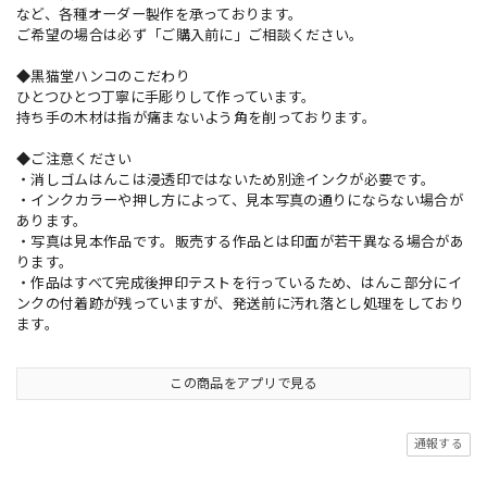
など、各種オーダー製作を承っております。
ご希望の場合は必ず「ご購入前に」ご相談ください。
◆黒猫堂ハンコのこだわり
ひとつひとつ丁寧に手彫りして作っています。
持ち手の木材は指が痛まないよう角を削っております。
◆ご注意ください
・消しゴムはんこは浸透印ではないため別途インクが必要です。
・インクカラーや押し方によって、見本写真の通りにならない場合が
あります。
・写真は見本作品です。販売する作品とは印面が若干異なる場合があ
ります。
・作品はすべて完成後押印テストを行っているため、はんこ部分にイ
ンクの付着跡が残っていますが、発送前に汚れ落とし処理をしており
ます。
この商品をアプリで見る
通報する