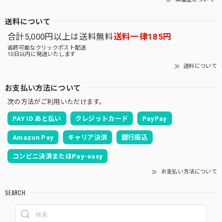
送料について
合計5,000円以上は送料無料
送料一律185円
追跡可能なクリックポスト配送
10日以内に発送いたします
送料について
お支払い方法について
次の方法がご利用いただけます。
PAY ID あと払い
クレジットカード
PayPay
Amazon Pay
キャリア決済
銀行振込
コンビニ決済またはPay-easy
お支払い方法について
SEARCH