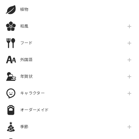
植物
和風
フード
外国語
年賀状
キャラクター
オーダーメイド
季節