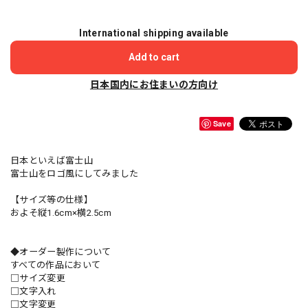
International shipping available
Add to cart
日本国内にお住まいの方向け
Save
日本といえば富士山
富士山をロゴ風にしてみました
【サイズ等の仕様】
およそ縦1.6cm×横2.5cm
◆オーダー製作について
すべての作品において
□サイズ変更
□文字入れ
□文字変更