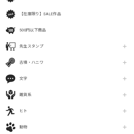
【在庫限り】SALE作品
500円以下商品
先生スタンプ
古墳・ハニワ
文字
雑貨系
ヒト
動物