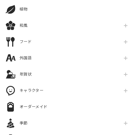
植物
和風
フード
外国語
年賀状
キャラクター
オーダーメイド
季節