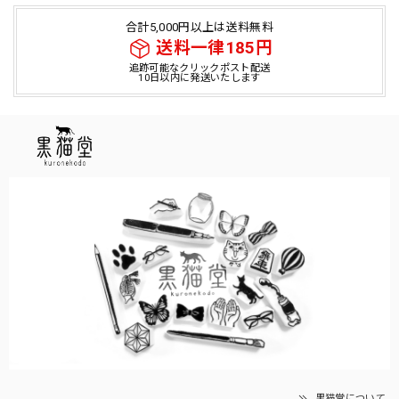
合計5,000円以上は送料無料
送料一律185円
追跡可能なクリックポスト配送
10日以内に発送いたします
黒猫堂について