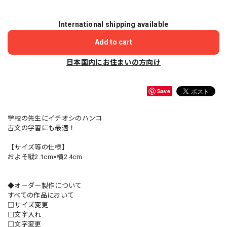
International shipping available
Add to cart
日本国内にお住まいの方向け
Save
学校の先生にイチオシのハンコ
古文の学習にも最適！
【サイズ等の仕様】
およそ縦2.1cm×横2.4cm
◆オーダー製作について
すべての作品において
□サイズ変更
□文字入れ
□文字変更