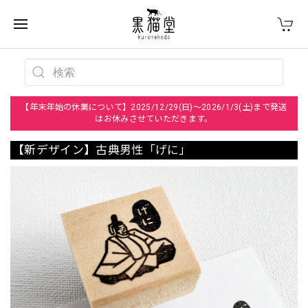
【年末年始の休業について】2025/12/29(日)～2026/1/3(土)まで発送
はお休みさせていただきます。
【新デザイン】古典男性「げに」