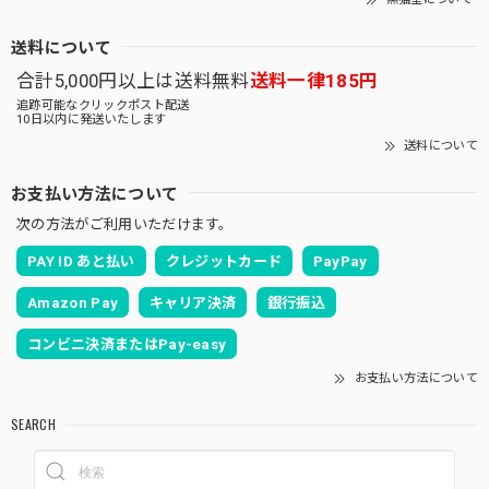
送料について
合計5,000円以上は送料無料
送料一律185円
追跡可能なクリックポスト配送
10日以内に発送いたします
送料について
お支払い方法について
次の方法がご利用いただけます。
PAY ID あと払い
クレジットカード
PayPay
Amazon Pay
キャリア決済
銀行振込
コンビニ決済またはPay-easy
お支払い方法について
SEARCH