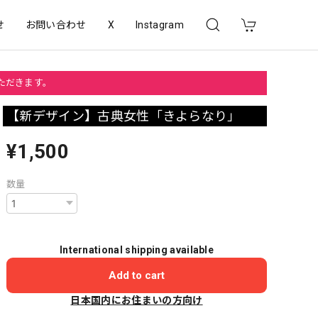
せ
お問い合わせ
X
Instagram
いただきます。
【新デザイン】古典女性「きよらなり」
¥1,500
数量
International shipping available
Add to cart
日本国内にお住まいの方向け