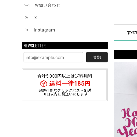
お問い合わせ
ショップ
X
Instagram
すべ
NEWSLETTER
登録
合計5,000円以上は送料無料
送料一律185円
追跡可能なクリックポスト配送
10日以内に発送いたします