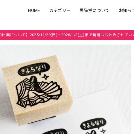
HOME
カテゴリー
黒猫堂について
お知ら
休業について】2025/12/29(日)～2026/1/3(土)まで発送はお休みさせて