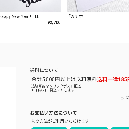
py New Year!」LL
「ガチホ」
¥2,700
送料について
合計5,000円以上は送料無料
送料一律185
追跡可能なクリックポスト配送
10日以内に発送いたします
送
お支払い方法について
次の方法がご利用いただけます。