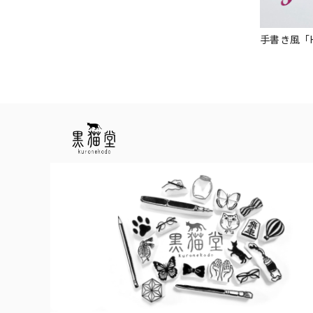
手書き風「Hap